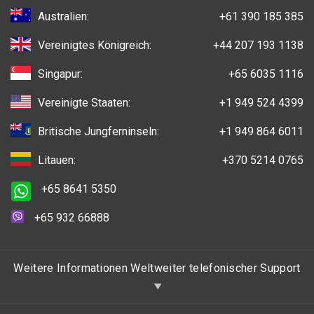
Australien:
+61 390 185 385
Vereinigtes Königreich:
+44 207 193 1138
Singapur:
+65 6035 1116
Vereinigte Staaten:
+1 949 524 4399
Britische Jungferninseln:
+1 949 864 6011
Litauen:
+370 5214 0765
+65 8641 5350
+65 932 66888
Weitere Informationen Weltweiter telefonischer Support