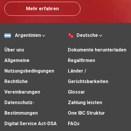
Mehr erfahren
Argentinien
Deutsche
Über uns
Dokumente herunterladen
Allgemeine
Regalfirmen
Nutzungsbedingungen
Länder /
Rechtliche
Gerichtsbarkeiten
Vereinbarungen
Glossar
Datenschutz-
Zahlung leisten
Bestimmungen
One IBC Struktur
Digital Service Act-DSA
FAQs