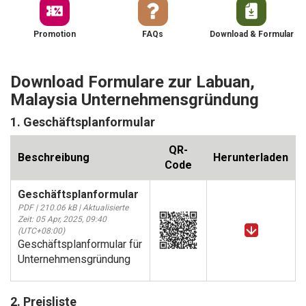
Promotion
FAQs
Download & Formular
Download Formulare zur Labuan,
Malaysia Unternehmensgründung
1. Geschäftsplanformular
QR-
Beschreibung
Herunterladen
Code
Geschäftsplanformular
PDF | 210.06 kB | Aktualisierte
Zeit: 05 Apr, 2025, 09:40
(UTC+08:00)
Geschäftsplanformular für
Unternehmensgründung
2. Preisliste