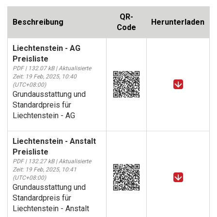
QR-
Beschreibung
Herunterladen
Code
Liechtenstein - AG
Preisliste
PDF | 132.07 kB | Aktualisierte
Zeit: 19 Feb, 2025, 10:40
(UTC+08:00)
Grundausstattung und
Standardpreis für
Liechtenstein - AG
Liechtenstein - Anstalt
Preisliste
PDF | 132.27 kB | Aktualisierte
Zeit: 19 Feb, 2025, 10:41
(UTC+08:00)
Grundausstattung und
Standardpreis für
Liechtenstein - Anstalt