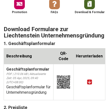
Promotion
FAQs
Download & Formular
Download Formulare zur
Liechtenstein Unternehmensgründung
1. Geschäftsplanformular
QR-
Beschreibung
Herunterladen
Code
Geschäftsplanformular
PDF | 210.06 kB | Aktualisierte
Zeit: 05 Apr, 2025, 09:40
(UTC+08:00)
Geschäftsplanformular für
Unternehmensgründung
2. Preisliste