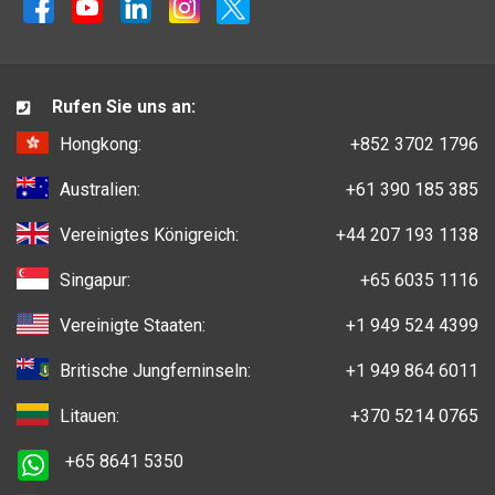
Rufen Sie uns an:
Hongkong:
+852 3702 1796
Australien:
+61 390 185 385
Vereinigtes Königreich:
+44 207 193 1138
Singapur:
+65 6035 1116
Vereinigte Staaten:
+1 949 524 4399
Britische Jungferninseln:
+1 949 864 6011
Litauen:
+370 5214 0765
+65 8641 5350