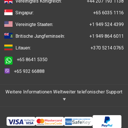
Vereinigtes Königreich:
+44 207 193 1138
Singapur:
+65 6035 1116
Vereinigte Staaten:
+1 949 524 4399
Britische Jungferninseln:
+1 949 864 6011
Litauen:
+370 5214 0765
+65 8641 5350
+65 932 66888
Weitere Informationen Weltweiter telefonischer Support