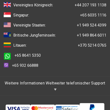
Vereinigtes Königreich:
+44 207 193 1138
Singapur:
+65 6035 1116
Vereinigte Staaten:
+1 949 524 4399
Britische Jungferninseln:
+1 949 864 6011
Litauen:
+370 5214 0765
+65 8641 5350
+65 932 66888
Weitere Informationen Weltweiter telefonischer Support