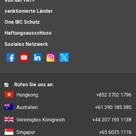
Von der FATF
sanktionierte Länder
One IBC Schutz
Haftungsausschluss
Soziales Netzwerk
Rufen Sie uns an:
Hongkong:
+852 3702 1796
Australien:
+61 390 185 385
Vereinigtes Königreich:
+44 207 193 1138
Singapur:
+65 6035 1116