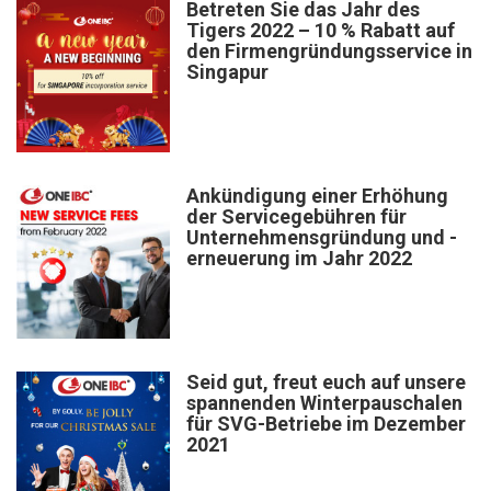
Betreten Sie das Jahr des
Tigers 2022 – 10 % Rabatt auf
den Firmengründungsservice in
Singapur
Ankündigung einer Erhöhung
der Servicegebühren für
Unternehmensgründung und -
erneuerung im Jahr 2022
Seid gut, freut euch auf unsere
spannenden Winterpauschalen
für SVG-Betriebe im Dezember
2021