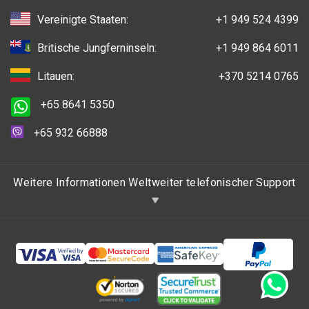
Vereinigte Staaten:
+1 949 524 4399
Britische Jungferninseln:
+1 949 864 6011
Litauen:
+370 5214 0765
+65 8641 5350
+65 932 66888
Weitere Informationen Weltweiter telefonischer Support