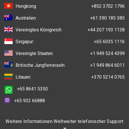
Hongkong:
+852 3702 1796
Australien:
+61 390 185 385
Vereinigtes Königreich:
+44 207 193 1138
Singapur:
+65 6035 1116
Vereinigte Staaten:
+1 949 524 4399
Britische Jungferninseln:
+1 949 864 6011
Litauen:
+370 5214 0765
+65 8641 5350
+65 932 66888
Weitere Informationen Weltweiter telefonischer Support