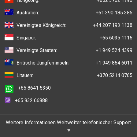
Hongkong:
+852 3702 1796
Australien:
+61 390 185 385
Vereinigtes Königreich:
+44 207 193 1138
Singapur:
+65 6035 1116
Vereinigte Staaten:
+1 949 524 4399
Britische Jungferninseln:
+1 949 864 6011
Litauen:
+370 5214 0765
+65 8641 5350
+65 932 66888
Weitere Informationen Weltweiter telefonischer Support