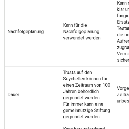
Kann 
klar 
fungie
Ersatz
Kann für die
Testa
Nachfolgeplanung
Nachfolgeplanung
die o
verwendet werden
Aufre
zugru
Verm
sicher
Trusts auf den
Seychellen können für
einen Zeitraum von 100
Vorge
Jahren behördlich
Dauer
Zeitr
gegründet werden
unbes
Für immer kann eine
gemeinnützige Stiftung
gegründet werden