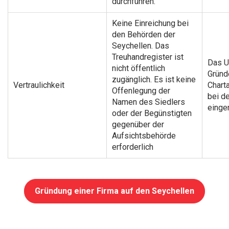
durchführen.
Keine Einreichung bei
den Behörden der
Seychellen. Das
Treuhandregister ist
Das U
nicht öffentlich
Gründe
zugänglich. Es ist keine
Vertraulichkeit
Chart
Offenlegung der
bei d
Namen des Siedlers
einger
oder der Begünstigten
gegenüber der
Aufsichtsbehörde
erforderlich
Gründung einer Firma auf den Seychellen