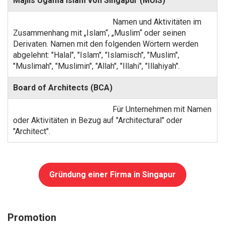
Majlis Ugama Islam von Singapur (MUIS)
Namen und Aktivitäten im
Zusammenhang mit „Islam“, „Muslim“ oder seinen
Derivaten. Namen mit den folgenden Wörtern werden
abgelehnt: "Halal", "Islam", "Islamisch", "Muslim",
"Muslimah", "Muslimin", "Allah", "Illahi", "Illahiyah".
Board of Architects (BCA)
Für Unternehmen mit Namen
oder Aktivitäten in Bezug auf "Architectural" oder
"Architect".
Gründung einer Firma in Singapur
Promotion