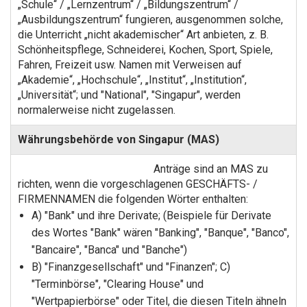
„Schule“ / „Lernzentrum“ / „Bildungszentrum“ /
„Ausbildungszentrum“ fungieren, ausgenommen solche,
die Unterricht „nicht akademischer“ Art anbieten, z. B.
Schönheitspflege, Schneiderei, Kochen, Sport, Spiele,
Fahren, Freizeit usw. Namen mit Verweisen auf
„Akademie“, „Hochschule“, „Institut“, „Institution“,
„Universität“; und "National", "Singapur", werden
normalerweise nicht zugelassen.
Währungsbehörde von Singapur (MAS)
Anträge sind an MAS zu
richten, wenn die vorgeschlagenen GESCHÄFTS- /
FIRMENNAMEN die folgenden Wörter enthalten:
A) "Bank" und ihre Derivate; (Beispiele für Derivate
des Wortes "Bank" wären "Banking", "Banque", "Banco",
"Bancaire", "Banca" und "Banche")
B) "Finanzgesellschaft" und "Finanzen"; C)
"Terminbörse", "Clearing House" und
"Wertpapierbörse" oder Titel, die diesen Titeln ähneln