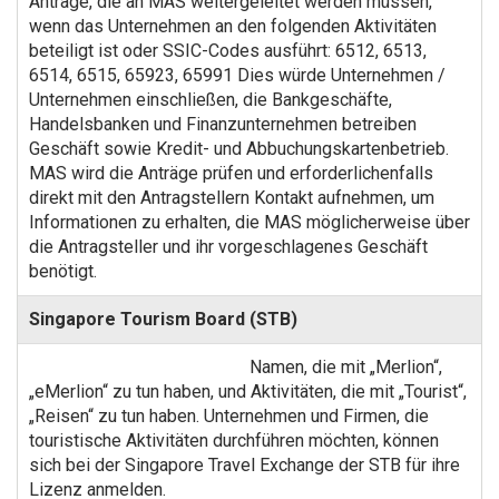
Anträge, die an MAS weitergeleitet werden müssen,
wenn das Unternehmen an den folgenden Aktivitäten
beteiligt ist oder SSIC-Codes ausführt: 6512, 6513,
6514, 6515, 65923, 65991 Dies würde Unternehmen /
Unternehmen einschließen, die Bankgeschäfte,
Handelsbanken und Finanzunternehmen betreiben
Geschäft sowie Kredit- und Abbuchungskartenbetrieb.
MAS wird die Anträge prüfen und erforderlichenfalls
direkt mit den Antragstellern Kontakt aufnehmen, um
Informationen zu erhalten, die MAS möglicherweise über
die Antragsteller und ihr vorgeschlagenes Geschäft
benötigt.
Singapore Tourism Board (STB)
Namen, die mit „Merlion“,
„eMerlion“ zu tun haben, und Aktivitäten, die mit „Tourist“,
„Reisen“ zu tun haben. Unternehmen und Firmen, die
touristische Aktivitäten durchführen möchten, können
sich bei der Singapore Travel Exchange der STB für ihre
Lizenz anmelden.