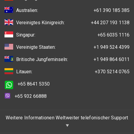
Australien:
+61 390 185 385
Vereinigtes Königreich:
+44 207 193 1138
Singapur:
+65 6035 1116
Vereinigte Staaten:
+1 949 524 4399
Britische Jungferninseln:
+1 949 864 6011
Litauen:
+370 5214 0765
+65 8641 5350
+65 932 66888
Weitere Informationen Weltweiter telefonischer Support