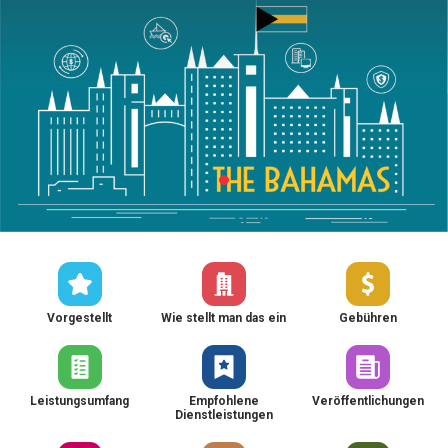
Vorgestellt
Wie stellt man das ein
Gebühren
Leistungsumfang
Empfohlene
Veröffentlichungen
Dienstleistungen