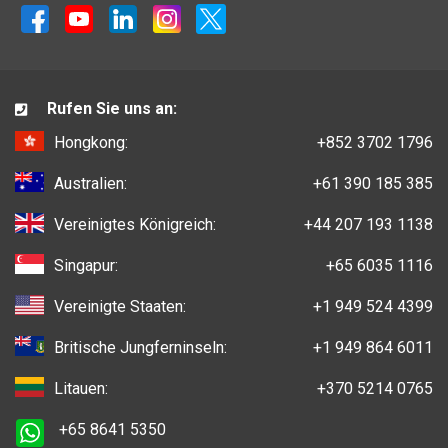
Rufen Sie uns an:
Hongkong:
+852 3702 1796
Australien:
+61 390 185 385
Vereinigtes Königreich:
+44 207 193 1138
Singapur:
+65 6035 1116
Vereinigte Staaten:
+1 949 524 4399
Britische Jungferninseln:
+1 949 864 6011
Litauen:
+370 5214 0765
+65 8641 5350