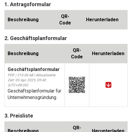
1. Antragsformular
QR-
Beschreibung
Herunterladen
Code
2. Geschäftsplanformular
QR-
Beschreibung
Herunterladen
Code
Geschäftsplanformular
PDF | 210.06 kB | Aktualisierte
Zeit: 05 Apr, 2025, 09:40
(UTC+08:00)
Geschäftsplanformular für
Unternehmensgründung
3. Preisliste
QR-
Beschreibung
Herunterladen