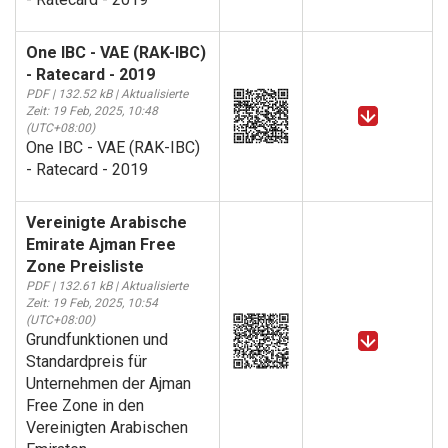
One IBC - VAE (RAK-IBC)
- Ratecard - 2019
PDF | 132.52 kB | Aktualisierte
Zeit: 19 Feb, 2025, 10:48
(UTC+08:00)
One IBC - VAE (RAK-IBC)
- Ratecard - 2019
Vereinigte Arabische
Emirate Ajman Free
Zone Preisliste
PDF | 132.61 kB | Aktualisierte
Zeit: 19 Feb, 2025, 10:54
(UTC+08:00)
Grundfunktionen und
Standardpreis für
Unternehmen der Ajman
Free Zone in den
Vereinigten Arabischen