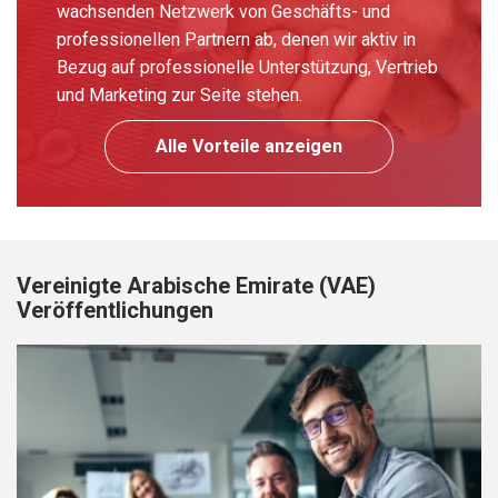
wachsenden Netzwerk von Geschäfts- und
professionellen Partnern ab, denen wir aktiv in
Bezug auf professionelle Unterstützung, Vertrieb
und Marketing zur Seite stehen.
Alle Vorteile anzeigen
Vereinigte Arabische Emirate (VAE)
Veröffentlichungen