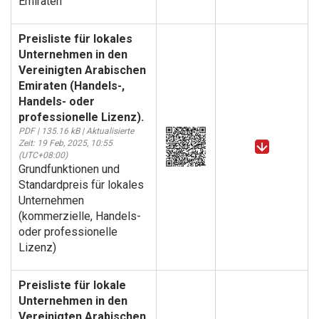
Emiraten
Preisliste für lokales
Unternehmen in den
Vereinigten Arabischen
Emiraten (Handels-,
Handels- oder
professionelle Lizenz).
PDF | 135.16 kB | Aktualisierte
Zeit: 19 Feb, 2025, 10:55
(UTC+08:00)
Grundfunktionen und
Standardpreis für lokales
Unternehmen
(kommerzielle, Handels-
oder professionelle
Lizenz)
Preisliste für lokale
Unternehmen in den
Vereinigten Arabischen