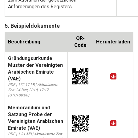
Anforderungen des Registers
5. Beispieldokumente
QR-
Beschreibung
Herunterladen
Code
Gründungsurkunde
Muster der Vereinigten
Arabischen Emirate
(VAE)
PDF | 172.17 kB | Aktualisierte
Zeit: 24 Dec, 2018, 17:17
(UTC+08:00)
Memorandum und
Satzung Probe der
Vereinigten Arabischen
Emirate (VAE)
PDF | 1.31 MB | Aktualisierte Zeit: