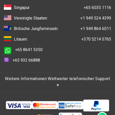
Singapur:
+65 6035 1116
Vereinigte Staaten:
+1 949 524 4399
Britische Jungferninseln:
+1 949 864 6011
Litauen:
+370 5214 0765
+65 8641 5350
+65 932 66888
Weitere Informationen Weltweiter telefonischer Support