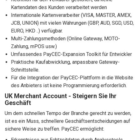
Kartendaten des Kunden verarbeitet werden
Internationale Kartenverarbeiter (VISA, MASTER, AMEX,
JCB, UNION) mit vielen Währungen (GBP, AUD, SGD, USD,
EURO, HKD ..) verfügbar.
Multi-Zahlungsmethoden (Online Gateway, MOTO-
Zahlung, mPOS usw.)
Umfassendes PayCEC-Expansion Toolkit für Entwickler
Praktische Kaufabwicklung, anpassbare Gateway-
Schnittstelle.
Für die Integration der PayCEC-Plattform in die Website
des Anbieters ist keine Programmierung erforderlich.
UK Merchant Account - Steigern Sie Ihr
Geschäft
Um dem schnellen Tempo der Branche gerecht zu werden,
ist es ein Muss, schnellere Geschäftsentscheidungen auf
sichere Weise zu treffen. PayCEC ermöglicht:
Erkenntnisse aus Echtzeitdaten durch Analysetools