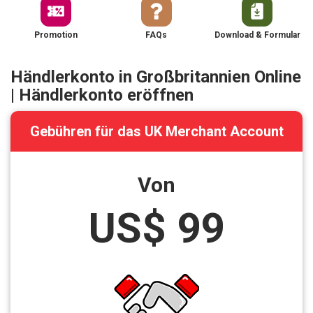
Promotion
FAQs
Download & Formular
Händlerkonto in Großbritannien Online
| Händlerkonto eröffnen
Gebühren für das UK Merchant Account
Von
US$ 99