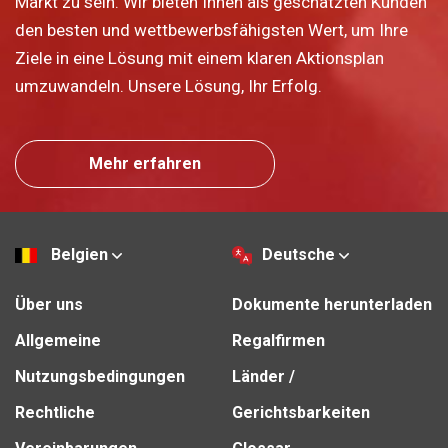
Markt zu sein. Wir bieten Ihnen als geschätzten Kunden
den besten und wettbewerbsfähigsten Wert, um Ihre
Ziele in eine Lösung mit einem klaren Aktionsplan
umzuwandeln. Unsere Lösung, Ihr Erfolg.
Mehr erfahren
Belgien
Deutsche
Über uns
Dokumente herunterladen
Allgemeine
Regalfirmen
Nutzungsbedingungen
Länder /
Rechtliche
Gerichtsbarkeiten