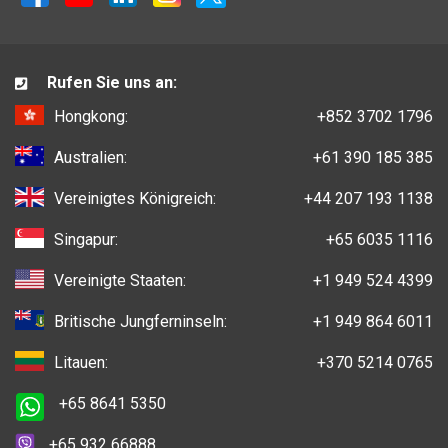
Rufen Sie uns an:
Hongkong:
+852 3702 1796
Australien:
+61 390 185 385
Vereinigtes Königreich:
+44 207 193 1138
Singapur:
+65 6035 1116
Vereinigte Staaten:
+1 949 524 4399
Britische Jungferninseln:
+1 949 864 6011
Litauen:
+370 5214 0765
+65 8641 5350
+65 932 66888