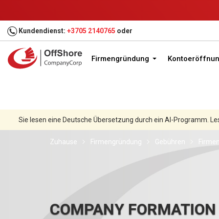
Kundendienst:
+3705 2140765
oder
Firmengründung
Kontoeröffnu
Sie lesen eine Deutsche Übersetzung durch ein AI-Programm. Le
Zuhause
Firmengründung
Gebühren
Firmen
COMPANY FORMATION