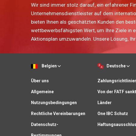
Wir sind immer stolz darauf, ein erfahrener Fi
Unternehmensdienstleister auf dem internatio
bieten Ihnen als geschätzten Kunden den bes
wettbewerbsfähigsten Wert, um Ihre Ziele in 
Aktionsplan umzuwandeln. Unsere Lösung, Ihr 
Belgien
Deutsche
Über uns
Zahlungsrichtlinie
Allgemeine
Von der FATF sankt
Nutzungsbedingungen
Länder
Rechtliche Vereinbarungen
One IBC Schutz
Datenschutz-
Haftungsausschlu
Bestimmungen