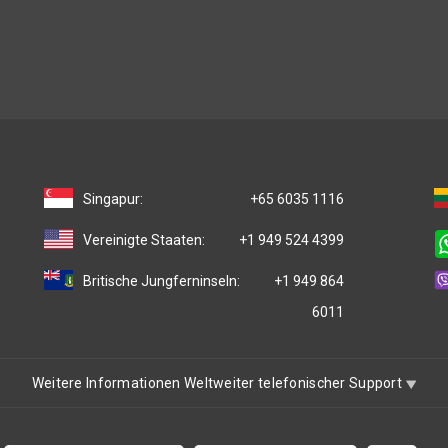
Singapur:
+65 6035 1116
Vereinigte Staaten:
+1 949 524 4399
Britische Jungferninseln:
+1 949 864
6011
Weitere Informationen Weltweiter telefonischer Support