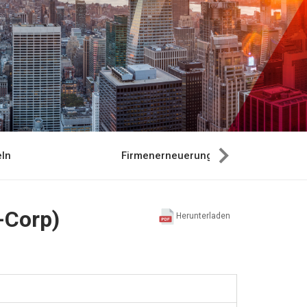
ln
Firmenerneuerung
-Corp)
Herunterladen