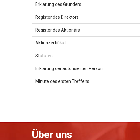
Erklärung des Gründers
Register des Direktors
Register des Aktionärs
Aktienzertifikat
Statuten
Erklärung der autorisierten Person
Minute des ersten Treffens
Über uns