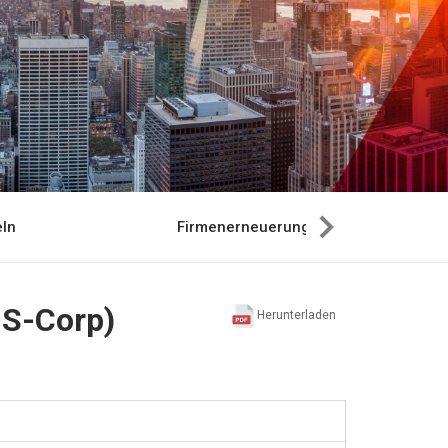
ln
Firmenerneuerung
 S-Corp)
Herunterladen