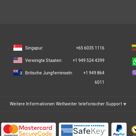
Singapur:
+65 6035 1116
Vereinigte Staaten:
+1 949 524 4399
Britische Jungferninseln:
+1 949 864
6011
Weitere Informationen Weltweiter telefonischer Support