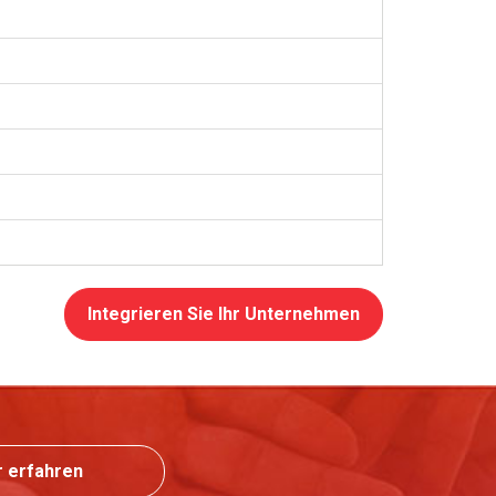
Integrieren Sie Ihr Unternehmen
 erfahren