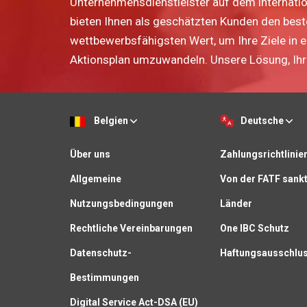
Unternehmensdienstleister auf dem internatio
bieten Ihnen als geschätzten Kunden den bes
wettbewerbsfähigsten Wert, um Ihre Ziele in 
Aktionsplan umzuwandeln. Unsere Lösung, Ihr 
Belgien
Deutsche
Über uns
Zahlungsrichtlinie
Allgemeine
Von der FATF sankt
Nutzungsbedingungen
Länder
Rechtliche Vereinbarungen
One IBC Schutz
Datenschutz-
Haftungsausschlu
Bestimmungen
Digital Service Act-DSA (EU)