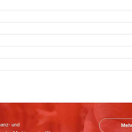
nanz- und
Mehr