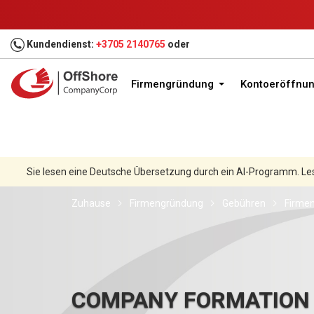
Kundendienst:
+3705 2140765
oder
Firmengründung
Kontoeröffnu
Sie lesen eine Deutsche Übersetzung durch ein AI-Programm. Le
Zuhause
Firmengründung
Gebühren
Firmen
COMPANY FORMATION