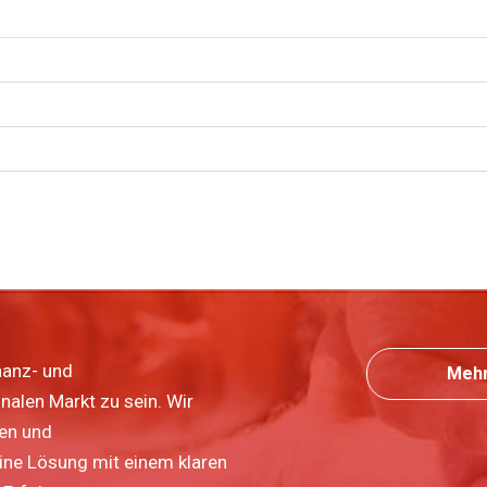
nanz- und
Mehr
nalen Markt zu sein. Wir
ten und
eine Lösung mit einem klaren