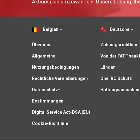
Aktionsplan umzuwandeln. Unsere Lösung, Ihr 
Belgien
Deutsche
Über uns
Zahlungsrichtlinie
Allgemeine
Von der FATF sankt
Nutzungsbedingungen
Länder
Rechtliche Vereinbarungen
One IBC Schutz
Datenschutz-
Haftungsausschlu
Bestimmungen
Digital Service Act-DSA (EU)
Cookie-Richtlinie