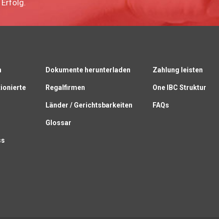
Erfolg.
n
Dokumente herunterladen
Zahlung leisten
ionierte
Regalfirmen
One IBC Struktur
Länder / Gerichtsbarkeiten
FAQs
Glossar
ss