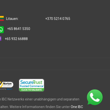
Litauen:
+370 5214 0765
+65 8641 5350
+65 932 66888
One IBC Netzwerks einer unabhängigen und separaten
ehalten. Weitere Informationen finden Sie unter
One IBC