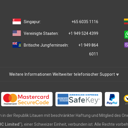
Singapur:
+65 6035 1116
Vereinigte Staaten:
+1 949 524 4399
Britische Jungferninseln:
+1 949 864
6011
Weitere Informationen Weltweiter telefonischer Support
n in der Republik Litauen mit beschränkter Haftung und Mitglied des 
BC Limited
"), einer Schweizer Einheit, verbunden ist. Alle Rechte vorb