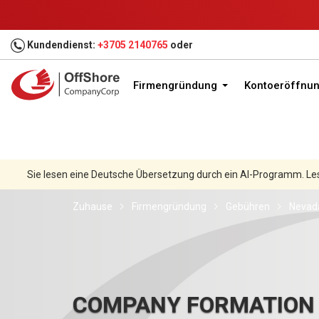
Kundendienst:
+3705 2140765
oder
Firmengründung
Kontoeröffnu
Sie lesen eine Deutsche Übersetzung durch ein AI-Programm. Le
Zuhause
Firmengründung
Gebühren
Nevada
COMPANY FORMATION