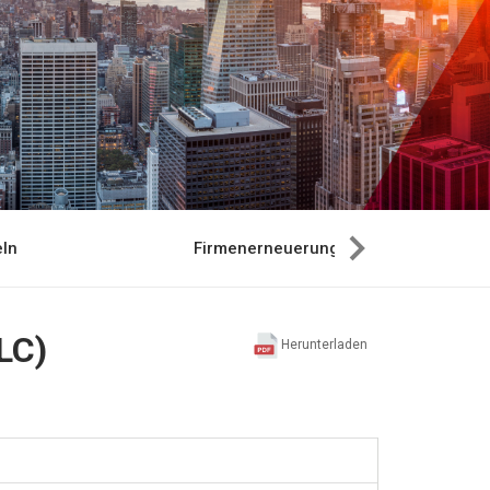
ln
Firmenerneuerung
LC)
Herunterladen