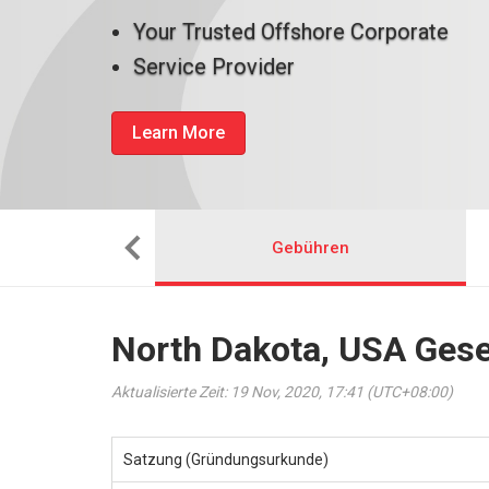
Your Trusted Offshore Corporate
Service Provider
Learn More
man das ein
Gebühren
North Dakota, USA Gese
Aktualisierte Zeit: 19 Nov, 2020, 17:41 (UTC+08:00)
Satzung (Gründungsurkunde)