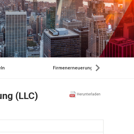
ln
Firmenerneuerung
ung (LLC)
Herunterladen