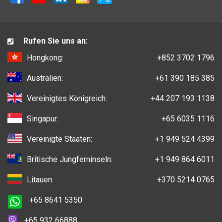
Rufen Sie uns an:
Hongkong:
+852 3702 1796
Australien:
+61 390 185 385
Vereinigtes Königreich:
+44 207 193 1138
Singapur:
+65 6035 1116
Vereinigte Staaten:
+1 949 524 4399
Britische Jungferninseln:
+1 949 864 6011
Litauen:
+370 5214 0765
+65 8641 5350
+65 932 66888