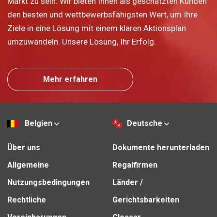
Markt zu sein. Wir bieten Ihnen als geschätzten Kunden
den besten und wettbewerbsfähigsten Wert, um Ihre
Ziele in eine Lösung mit einem klaren Aktionsplan
umzuwandeln. Unsere Lösung, Ihr Erfolg.
Mehr erfahren
Belgien
Deutsche
Über uns
Dokumente herunterladen
Allgemeine
Regalfirmen
Nutzungsbedingungen
Länder /
Rechtliche
Gerichtsbarkeiten