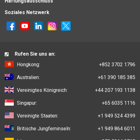
Haftungsausschluss
Soziales Netzwerk
Rufen Sie uns an:
Hongkong:
+852 3702 1796
Australien:
+61 390 185 385
Vereinigtes Königreich:
+44 207 193 1138
Singapur:
+65 6035 1116
Vereinigte Staaten:
+1 949 524 4399
Britische Jungferninseln:
+1 949 864 6011