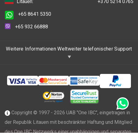
Litauen:
+370 5214 0765
+65 8641 5350
+65 932 66888
Weitere Informationen Weltweiter telefonischer Support
Copyright © 1997 - 2026 UAB "One IBC", eingetragen in
der Republik Litauen mit beschränkter Haftung und Mitglied
des One IBC Netzwerks einer unabhängigen und separaten