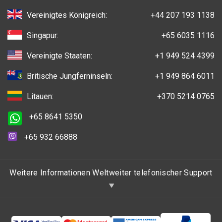
Vereinigtes Königreich:
+44 207 193 1138
Singapur:
+65 6035 1116
Vereinigte Staaten:
+1 949 524 4399
Britische Jungferninseln:
+1 949 864 6011
Litauen:
+370 5214 0765
+65 8641 5350
+65 932 66888
Weitere Informationen Weltweiter telefonischer Support