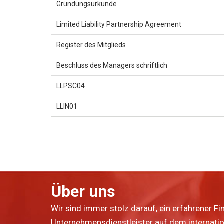
Gründungsurkunde
Limited Liability Partnership Agreement
Register des Mitglieds
Beschluss des Managers schriftlich
LLPSC04
LLIN01
Über uns
Wir sind immer stolz darauf, ein erfahrener Fi
Unternehmensdienstleister auf dem internatio