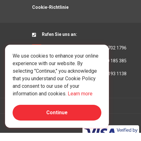
Cookie-Richtlinie
Rufen Sie uns an:
Hongkong:
+852 3702 1796
We use cookies to enhance your online
Australien:
+61 390 185 385
experience with our website. By
selecting "Continue," you acknowledge
Vereinigtes Königreich:
+44 207 193 1138
that you understand our Cookie Policy
and consent to our use of your
information and cookies.
Learn more
Continue