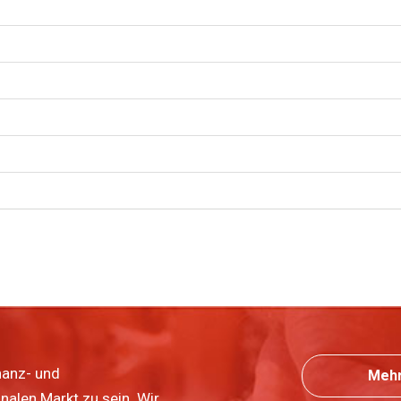
nanz- und
Mehr
nalen Markt zu sein. Wir