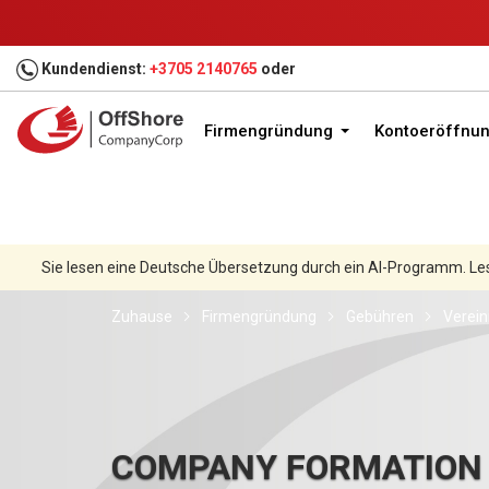
Kundendienst:
+3705 2140765
oder
Firmengründung
Kontoeröffnu
Sie lesen eine Deutsche Übersetzung durch ein AI-Programm. Le
Zuhause
Firmengründung
Gebühren
Verein
COMPANY FORMATION