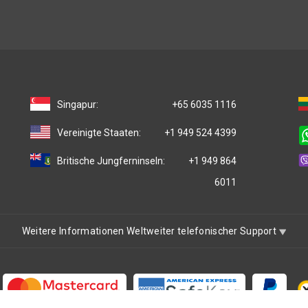
Singapur:
+65 6035 1116
Vereinigte Staaten:
+1 949 524 4399
Britische Jungferninseln:
+1 949 864
6011
Weitere Informationen Weltweiter telefonischer Support