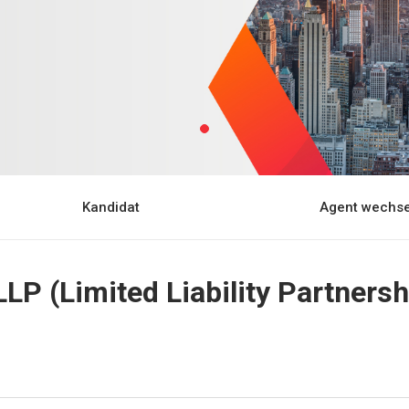
Kandidat
Agent wechse
LLP (Limited Liability Partner