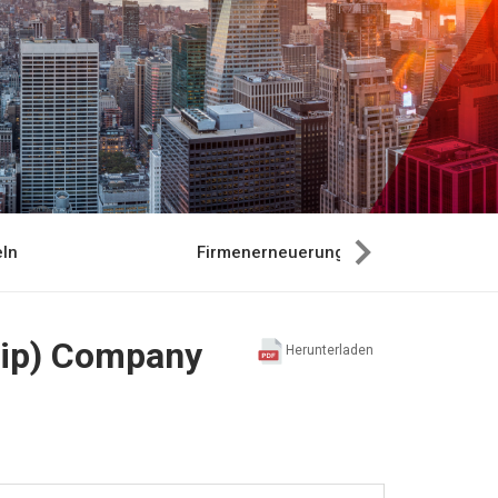
ln
Firmenerneuerung
ship) Company
Herunterladen