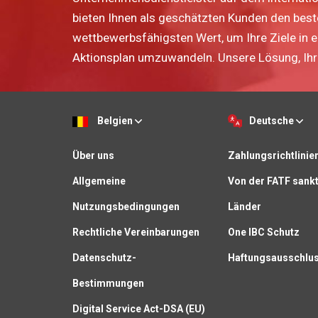
bieten Ihnen als geschätzten Kunden den bes
wettbewerbsfähigsten Wert, um Ihre Ziele in 
Aktionsplan umzuwandeln. Unsere Lösung, Ihr 
Belgien
Deutsche
Über uns
Zahlungsrichtlinie
Allgemeine
Von der FATF sankt
Nutzungsbedingungen
Länder
Rechtliche Vereinbarungen
One IBC Schutz
Datenschutz-
Haftungsausschlu
Bestimmungen
Digital Service Act-DSA (EU)