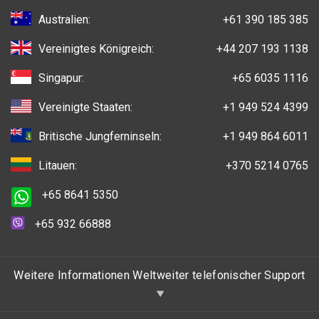
Australien:
+61 390 185 385
Vereinigtes Königreich:
+44 207 193 1138
Singapur:
+65 6035 1116
Vereinigte Staaten:
+1 949 524 4399
Britische Jungferninseln:
+1 949 864 6011
Litauen:
+370 5214 0765
+65 8641 5350
+65 932 66888
Weitere Informationen Weltweiter telefonischer Support