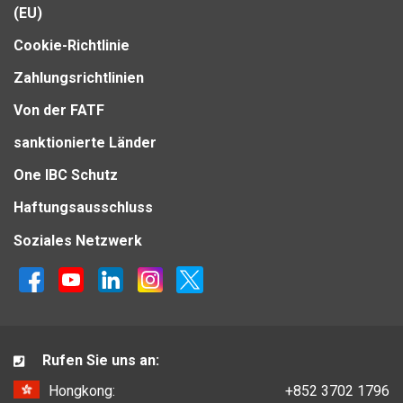
(EU)
Cookie-Richtlinie
Zahlungsrichtlinien
Von der FATF
sanktionierte Länder
One IBC Schutz
Haftungsausschluss
Soziales Netzwerk
Rufen Sie uns an:
Hongkong:
+852 3702 1796