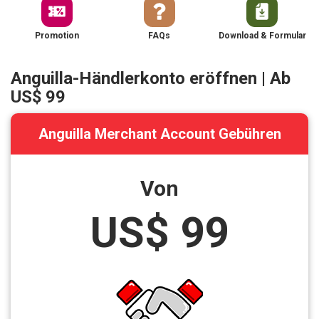
Promotion
FAQs
Download & Formular
Anguilla-Händlerkonto eröffnen | Ab
US$ 99
Anguilla Merchant Account Gebühren
Von
US$ 99