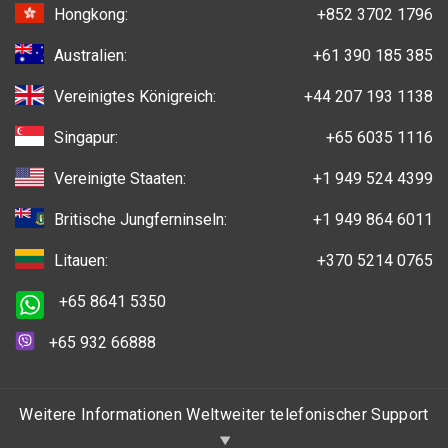
Hongkong:
+852 3702 1796
Australien:
+61 390 185 385
Vereinigtes Königreich:
+44 207 193 1138
Singapur:
+65 6035 1116
Vereinigte Staaten:
+1 949 524 4399
Britische Jungferninseln:
+1 949 864 6011
Litauen:
+370 5214 0765
+65 8641 5350
+65 932 66888
Weitere Informationen Weltweiter telefonischer Support