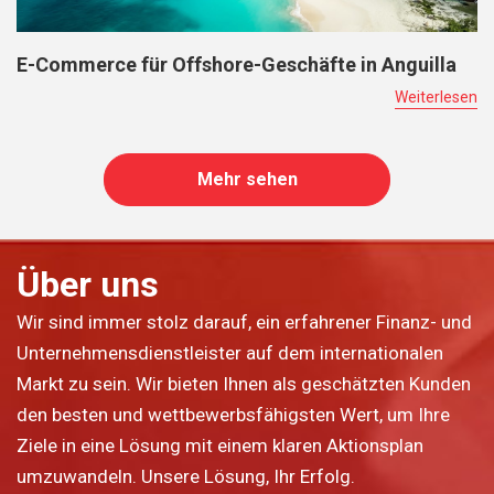
E-Commerce für Offshore-Geschäfte in Anguilla
Weiterlesen
Mehr sehen
Über uns
Wir sind immer stolz darauf, ein erfahrener Finanz- und
Unternehmensdienstleister auf dem internationalen
Markt zu sein. Wir bieten Ihnen als geschätzten Kunden
den besten und wettbewerbsfähigsten Wert, um Ihre
Ziele in eine Lösung mit einem klaren Aktionsplan
umzuwandeln. Unsere Lösung, Ihr Erfolg.