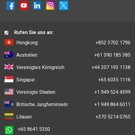
Rufen Sie uns an:
Hongkong:
+852 3702 1796
Australien:
+61 390 185 385
Vereinigtes Königreich:
+44 207 193 1138
Singapur:
+65 6035 1116
Vereinigte Staaten:
+1 949 524 4399
Britische Jungferninseln:
+1 949 864 6011
Litauen:
+370 5214 0765
+65 8641 5350