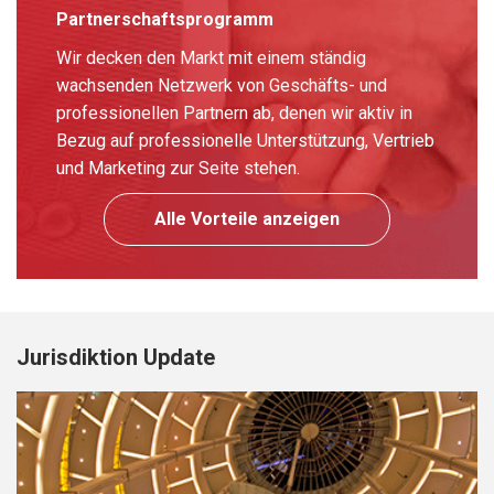
Partnerschaftsprogramm
Wir decken den Markt mit einem ständig
wachsenden Netzwerk von Geschäfts- und
professionellen Partnern ab, denen wir aktiv in
Bezug auf professionelle Unterstützung, Vertrieb
und Marketing zur Seite stehen.
Alle Vorteile anzeigen
Jurisdiktion Update