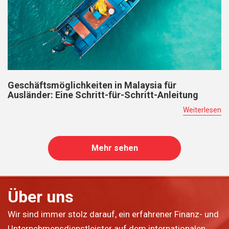
Geschäftsmöglichkeiten in Malaysia für
Ausländer: Eine Schritt-für-Schritt-Anleitung
Weiterlesen
Mehr sehen
Über uns
Wir sind immer stolz darauf, ein erfahrener Finanz- und
Unternehmensdienstleister auf dem internationalen