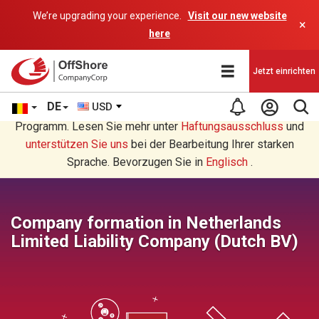
We’re upgrading your experience.
Visit our new website
×
here
Jetzt einrichten
DE
USD
Sie lesen eine Deutsche Übersetzung durch ein AI-
Programm. Lesen Sie mehr unter
Haftungsausschluss
und
unterstützen Sie uns
bei der Bearbeitung Ihrer starken
Sprache. Bevorzugen Sie in
Englisch
.
Company formation in Netherlands
Limited Liability Company (Dutch BV)