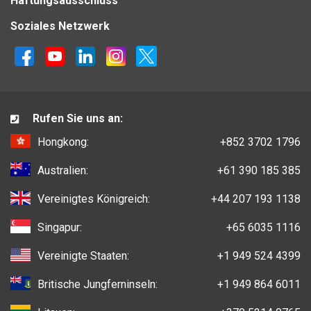
Haftungsausschluss
Soziales Netzwerk
Rufen Sie uns an:
Hongkong:
+852 3702 1796
Australien:
+61 390 185 385
Vereinigtes Königreich:
+44 207 193 1138
Singapur:
+65 6035 1116
Vereinigte Staaten:
+1 949 524 4399
Britische Jungferninseln:
+1 949 864 6011