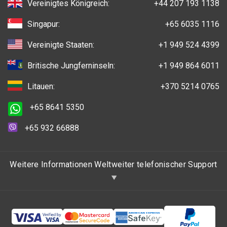
Vereinigtes Königreich:
+44 207 193 1138
Singapur:
+65 6035 1116
Vereinigte Staaten:
+1 949 524 4399
Britische Jungferninseln:
+1 949 864 6011
Litauen:
+370 5214 0765
+65 8641 5350
+65 932 66888
Weitere Informationen Weltweiter telefonischer Support