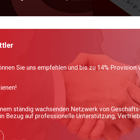
tler
können Sie uns empfehlen und bis zu 14% Provision 
ienen!
inem ständig wachsenden Netzwerk von Geschäfts-
 in Bezug auf professionelle Unterstützung, Vertrie