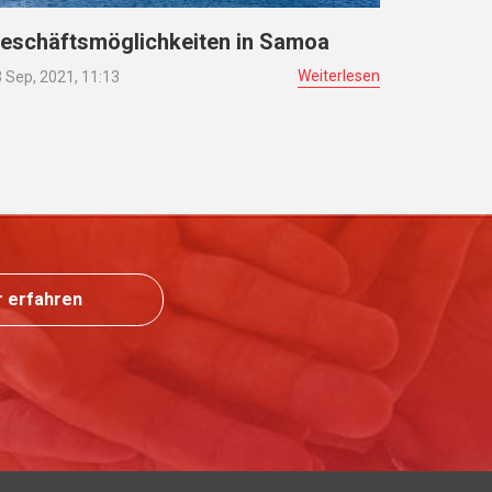
eschäftsmöglichkeiten in Samoa
Weiterlesen
 Sep, 2021, 11:13
 erfahren