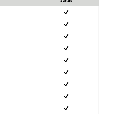
Status