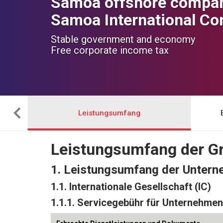
Samoa offshore compan
Samoa International C
Stable government and economy
Free corporate income tax
Leistungsumfang
Leistungsumfang der Gr
1. Leistungsumfang der Unter
1.1. Internationale Gesellschaft (IC)
1.1.1. Servicegebühr für Unternehm