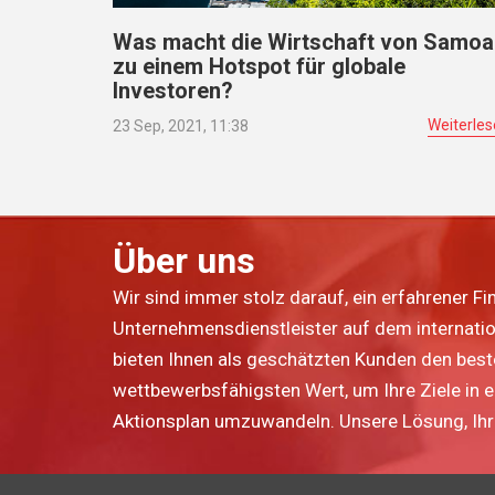
Was macht die Wirtschaft von Samoa
zu einem Hotspot für globale
Investoren?
Weiterle
23 Sep, 2021, 11:38
Über uns
Wir sind immer stolz darauf, ein erfahrener Fi
Unternehmensdienstleister auf dem internatio
bieten Ihnen als geschätzten Kunden den bes
wettbewerbsfähigsten Wert, um Ihre Ziele in 
Aktionsplan umzuwandeln. Unsere Lösung, Ihr 