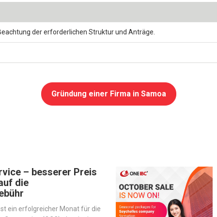
eachtung der erforderlichen Struktur und Anträge.
Gründung einer Firma in Samoa
vice – besserer Preis
auf die
ebühr
st ein erfolgreicher Monat für die