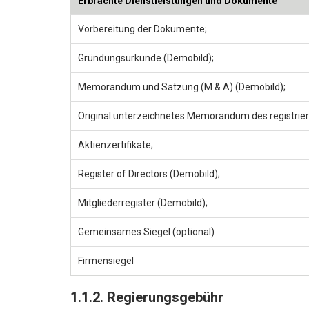
Erbrachte Dienstleistungen und Dokumente
Vorbereitung der Dokumente;
Gründungsurkunde (Demobild);
Memorandum und Satzung (M & A) (Demobild);
Original unterzeichnetes Memorandum des registrierte
Aktienzertifikate;
Register of Directors (Demobild);
Mitgliederregister (Demobild);
Gemeinsames Siegel (optional)
Firmensiegel
1.1.2. Regierungsgebühr