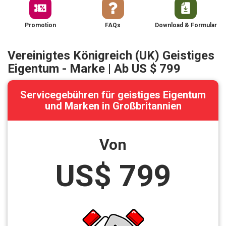
Promotion
FAQs
Download & Formular
Vereinigtes Königreich (UK) Geistiges
Eigentum - Marke | Ab US $ 799
Servicegebühren für geistiges Eigentum
und Marken in Großbritannien
Von
US$ 799