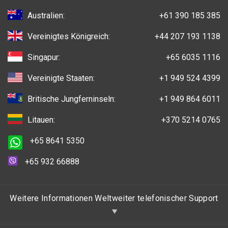
Australien:
+61 390 185 385
Vereinigtes Königreich:
+44 207 193 1138
Singapur:
+65 6035 1116
Vereinigte Staaten:
+1 949 524 4399
Britische Jungferninseln:
+1 949 864 6011
Litauen:
+370 5214 0765
+65 8641 5350
+65 932 66888
Weitere Informationen Weltweiter telefonischer Support