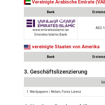
Vereinigte Arabische Emirate (VA
Bank
Erstein
AED 1
www.emiratesislamic.ae
Emirates Islamic Bank
vereinigte Staaten von Amerika
Bank
Erstein
3. Geschäftslizenzierung
L
1. Wertpapiere / Aktien, Forex-Lizenz