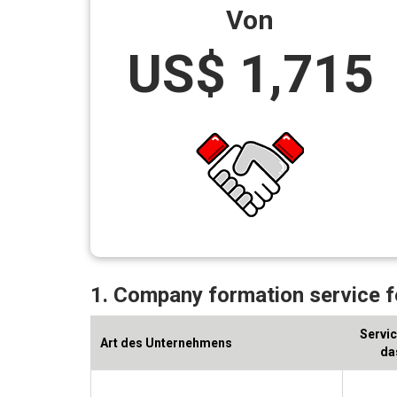
Von
US$ 1,715
1. Company formation service f
Servic
Art des Unternehmens
da