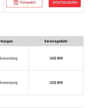
Jetzt bestellen
Firmenkit
rkungen
Servicegebühr
Anwendung
US$ 899
Anwendung
US$ 899