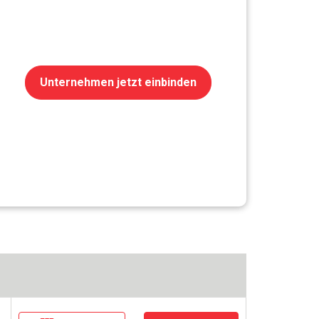
Unternehmen jetzt einbinden