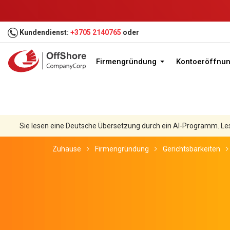
Kundendienst:
+3705 2140765
oder
Firmengründung
Kontoeröffnu
Sie lesen eine Deutsche Übersetzung durch ein AI-Programm. Le
Zuhause
Firmengründung
Gerichtsbarkeiten