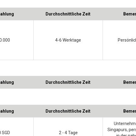
zahlung
Durchschnittliche Zeit
Bemer
0.000
4-6 Werktage
Persönli
zahlung
Durchschnittliche Zeit
Bemer
zahlung
Durchschnittliche Zeit
Bemer
Unternehm
Singapurs, per
0 SGD
2 - 4 Tage
in der na