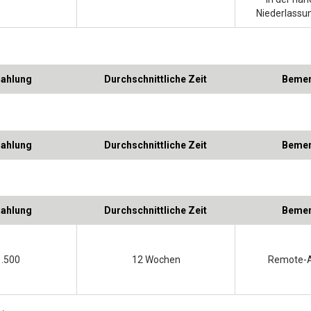
Niederlassun
zahlung
Durchschnittliche Zeit
Bemer
zahlung
Durchschnittliche Zeit
Bemer
zahlung
Durchschnittliche Zeit
Bemer
1.500
12 Wochen
Remote-