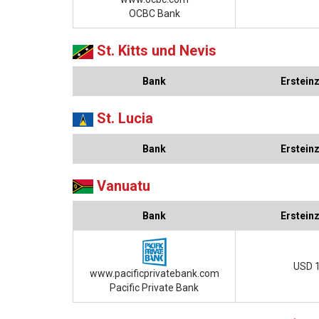
OCBC Bank
St. Kitts und Nevis
Bank
Erstein
St. Lucia
Bank
Erstein
Vanuatu
Bank
Erstein
USD 
www.pacificprivatebank.com
Pacific Private Bank