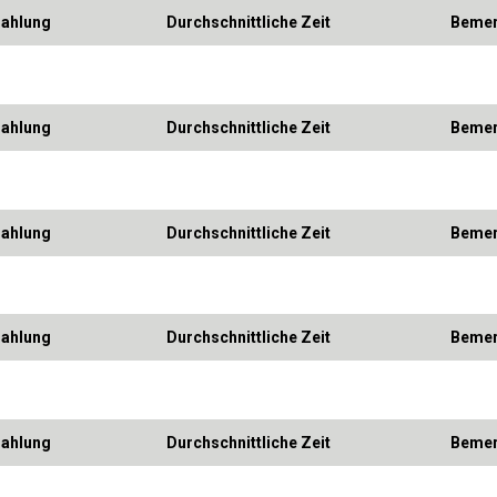
zahlung
Durchschnittliche Zeit
Bemer
zahlung
Durchschnittliche Zeit
Bemer
zahlung
Durchschnittliche Zeit
Bemer
zahlung
Durchschnittliche Zeit
Bemer
zahlung
Durchschnittliche Zeit
Bemer