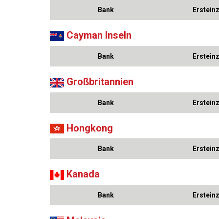
Bank
Erstein
Cayman Inseln
Bank
Erstein
Großbritannien
Bank
Erstein
Hongkong
Bank
Erstein
Kanada
Bank
Erstein