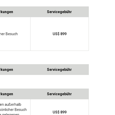
kungen
Servicegebühr
cher Besuch
US$ 899
kungen
Servicegebühr
kungen
Servicegebühr
en außerhalb
sönlicher Besuch
US$ 899
he gelegenen