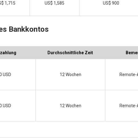
$ 1,715
US$ 1,585
US$ 900
des Bankkontos
nzahlung
Durchschnittliche Zeit
Beme
0 USD
12 Wochen
Remote-
0 USD
12 Wochen
Remote-