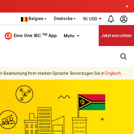
×
Belgien
Deutsche
USD
TM
Eine One IBC
App
Mehr
Jetzt einrichten
er Bearbeitung Ihrer starken Sprache. Bevorzugen Sie in
Englisch
.