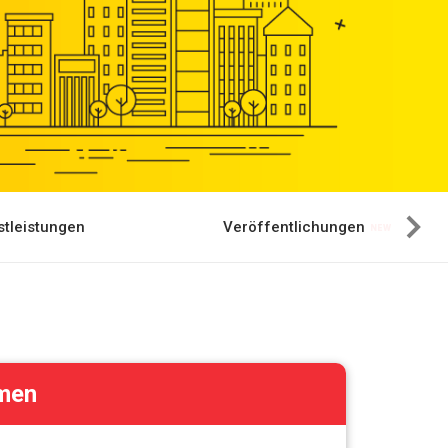
tleistungen
Veröffentlichungen
hmen