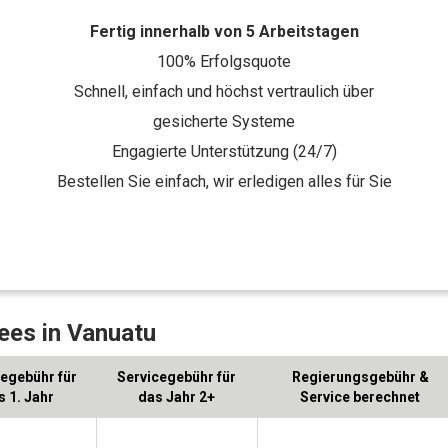
Fertig innerhalb von 5 Arbeitstagen
100% Erfolgsquote
Schnell, einfach und höchst vertraulich über
gesicherte Systeme
Engagierte Unterstützung (24/7)
Bestellen Sie einfach, wir erledigen alles für Sie
ees in Vanuatu
egebühr für
Servicegebühr für
Regierungsgebühr &
s 1. Jahr
das Jahr 2+
Service berechnet