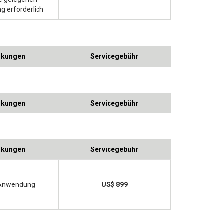
g erforderlich
kungen
Servicegebühr
kungen
Servicegebühr
kungen
Servicegebühr
Anwendung
US$ 899