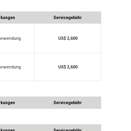
kungen
Servicegebühr
Anwendung
US$ 2,600
Anwendung
US$ 2,600
kungen
Servicegebühr
kungen
Servicegebühr