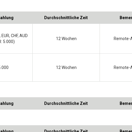
zahlung
Durchschnittliche Zeit
Bemer
, EUR, CHF, AUD
12 Wochen
Remote-
: 5.000)
5.000
12 Wochen
Remote-
zahlung
Durchschnittliche Zeit
Bemer
zahlung
Durchschnittliche Zeit
Bemer