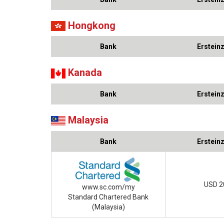
Hongkong
Bank
Erstein
Kanada
Bank
Erstein
Malaysia
Bank
Erstein
USD 2
www.sc.com/my
Standard Chartered Bank
(Malaysia)