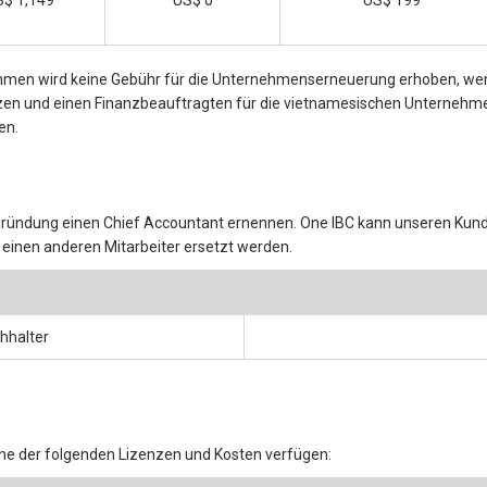
hmen wird keine Gebühr für die Unternehmenserneuerung erhoben, wen
zen und einen Finanzbeauftragten für die vietnamesischen Unternehmen 
en.
ründung einen Chief Accountant ernennen. One IBC kann unseren Kund
 einen anderen Mitarbeiter ersetzt werden.
hhalter
ne der folgenden Lizenzen und Kosten verfügen: