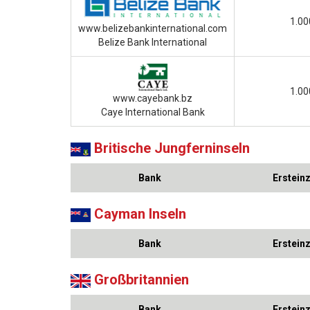
1.00
www.belizebankinternational.com
Belize Bank International
1.00
www.cayebank.bz
Caye International Bank
Britische Jungferninseln
Bank
Erstein
Cayman Inseln
Bank
Erstein
Großbritannien
Bank
Erstein