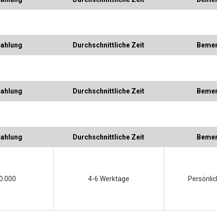
zahlung
Durchschnittliche Zeit
Bemer
zahlung
Durchschnittliche Zeit
Bemer
zahlung
Durchschnittliche Zeit
Bemer
0.000
4-6 Werktage
Persönli