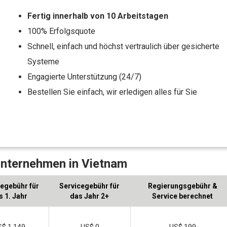
Fertig innerhalb von 10 Arbeitstagen
100% Erfolgsquote
Schnell, einfach und höchst vertraulich über gesicherte
Systeme
Engagierte Unterstützung (24/7)
Bestellen Sie einfach, wir erledigen alles für Sie
Unternehmen in Vietnam
egebühr für
Servicegebühr für
Regierungsgebühr &
s 1. Jahr
das Jahr 2+
Service berechnet
$ 1,149
US$ 0
US$ 199