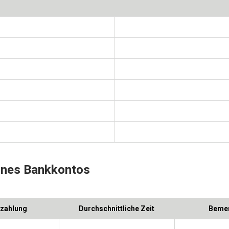
eines Bankkontos
nzahlung
Durchschnittliche Zeit
Beme