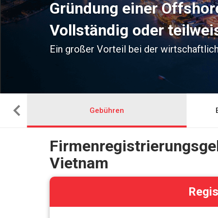
Gründung einer Offshor
Vollständig oder teilwe
Ein großer Vorteil bei der wirtschaftli
Gebühren
Firmenregistrierungsge
Vietnam
Regis