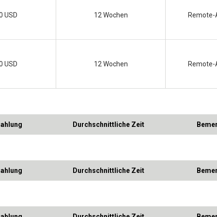
0 USD
12 Wochen
Remote-
0 USD
12 Wochen
Remote-
zahlung
Durchschnittliche Zeit
Bemer
zahlung
Durchschnittliche Zeit
Bemer
zahlung
Durchschnittliche Zeit
Bemer