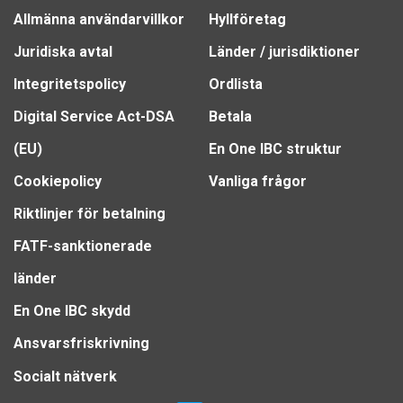
Allmänna användarvillkor
Hyllföretag
Juridiska avtal
Länder / jurisdiktioner
Integritetspolicy
Ordlista
Digital Service Act-DSA
Betala
(EU)
En One IBC struktur
Cookiepolicy
Vanliga frågor
Riktlinjer för betalning
FATF-sanktionerade
länder
En One IBC skydd
Ansvarsfriskrivning
Socialt nätverk