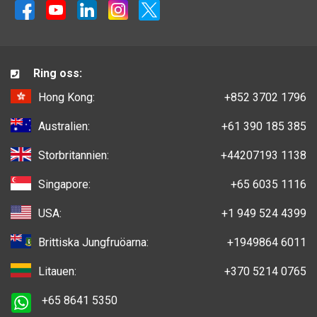
Ring oss:
Hong Kong:
+852 3702 1796
Australien:
+61 390 185 385
Storbritannien:
+44207193 1138
Singapore:
+65 6035 1116
USA:
+1 949 524 4399
Brittiska Jungfruöarna:
+1949864 6011
Litauen:
+370 5214 0765
+65 8641 5350