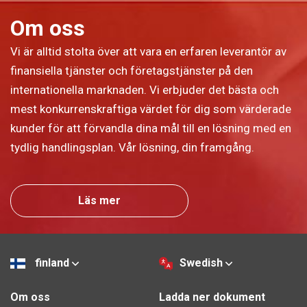
Om oss
Vi är alltid stolta över att vara en erfaren leverantör av
finansiella tjänster och företagstjänster på den
internationella marknaden. Vi erbjuder det bästa och
mest konkurrenskraftiga värdet för dig som värderade
kunder för att förvandla dina mål till en lösning med en
tydlig handlingsplan. Vår lösning, din framgång.
Läs mer
finland
Swedish
Om oss
Ladda ner dokument