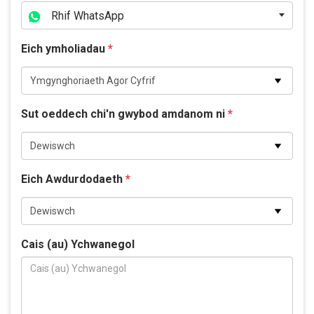
Rhif WhatsApp
Eich ymholiadau
*
Sut oeddech chi'n gwybod amdanom ni
*
Eich Awdurdodaeth
*
Cais (au) Ychwanegol