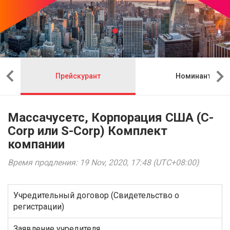
Прейскурант
Номинант
Массачусетс, Корпорация США (C-
Corp или S-Corp) Комплект
компании
Время продления: 19 Nov, 2020, 17:48 (UTC+08:00)
Учредительный договор (Свидетельство о
регистрации)
Заявление учредителя