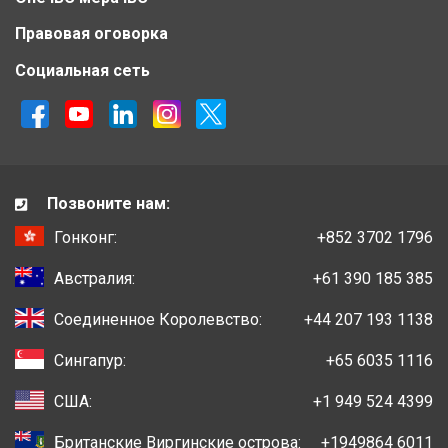
Правовая оговорка
Социальная сеть
Позвоните нам:
Гонконг:
+852 3702 1796
Австралия:
+61 390 185 385
Соединенное Королевство:
+44 207 193 1138
Сингапур:
+65 6035 1116
США:
+1 949 524 4399
Британские Виргинские острова:
+1949864 6011