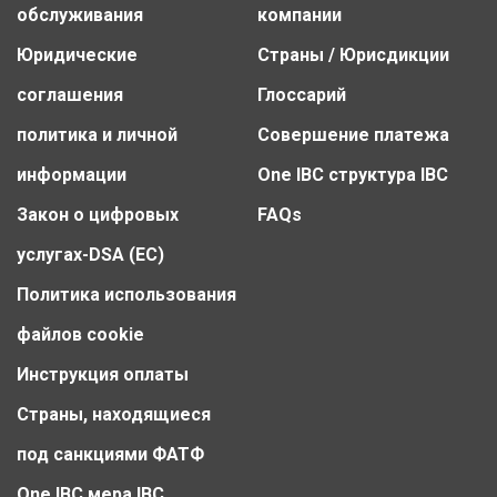
обслуживания
компании
Юридические
Страны / Юрисдикции
соглашения
Глоссарий
политика и личной
Совершение платежа
информации
One IBC структура IBC
Закон о цифровых
FAQs
услугах-DSA (ЕС)
Политика использования
файлов cookie
Инструкция оплаты
Страны, находящиеся
под санкциями ФАТФ
One IBC мера IBC