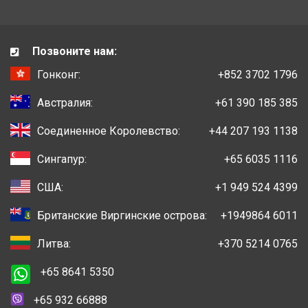
Позвоните нам:
Гонконг:
+852 3702 1796
Австралия:
+61 390 185 385
Соединенное Королевство:
+44 207 193 1138
Сингапур:
+65 6035 1116
США:
+1 949 524 4399
Британские Виргинские острова:
+1949864 6011
Литва:
+370 5214 0765
+65 8641 5350
+65 932 66888