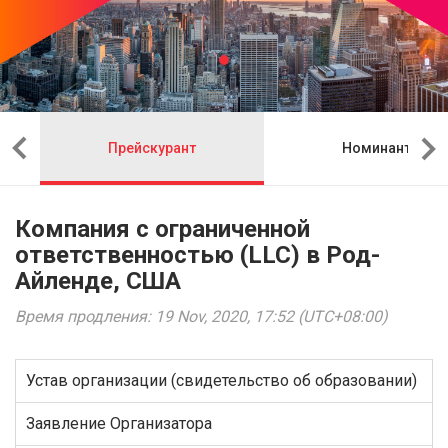
Прейскурант
Номинант
Компания с ограниченной
ответственностью (LLC) в Род-
Айленде, США
Время продления: 19 Nov, 2020, 17:52 (UTC+08:00)
Устав организации (свидетельство об образовании)
Заявление Организатора