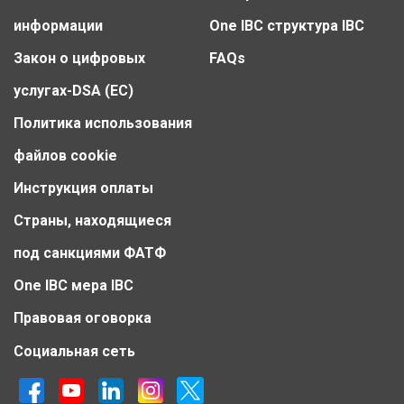
информации
One IBC структура IBC
Закон о цифровых
FAQs
услугах-DSA (ЕС)
Политика использования
файлов cookie
Инструкция оплаты
Страны, находящиеся
под санкциями ФАТФ
One IBC мера IBC
Правовая оговорка
Социальная сеть