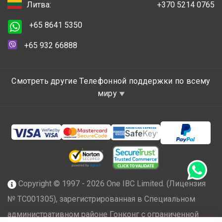
Литва:
+370 5214 0765
+65 8641 5350
+65 932 66888
Смотреть другие Телефонной поддержки по всему
миру
Copyright © 1997 - 2026 One IBC Limited. (Лицензия
№ TC001305), зарегистрированная в Специальном
административном районе Гонконг с ограниченной