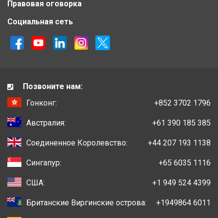
Правовая оговорка
Социальная сеть
Позвоните нам:
Гонконг:
+852 3702 1796
Австралия:
+61 390 185 385
Соединенное Королевство:
+44 207 193 1138
Сингапур:
+65 6035 1116
США:
+1 949 524 4399
Британские Виргинские острова:
+1949864 6011