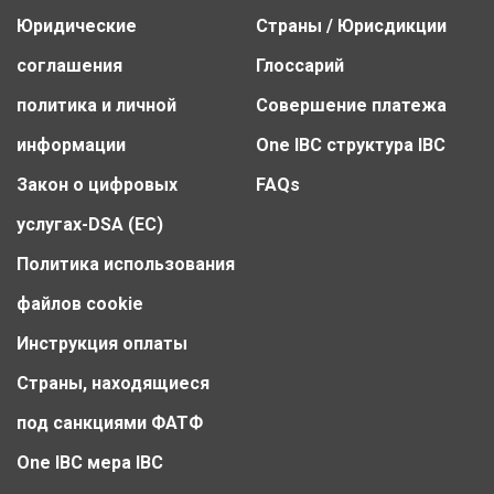
Юридические
Страны / Юрисдикции
соглашения
Глоссарий
политика и личной
Совершение платежа
информации
One IBC структура IBC
Закон о цифровых
FAQs
услугах-DSA (ЕС)
Политика использования
файлов cookie
Инструкция оплаты
Страны, находящиеся
под санкциями ФАТФ
One IBC мера IBC