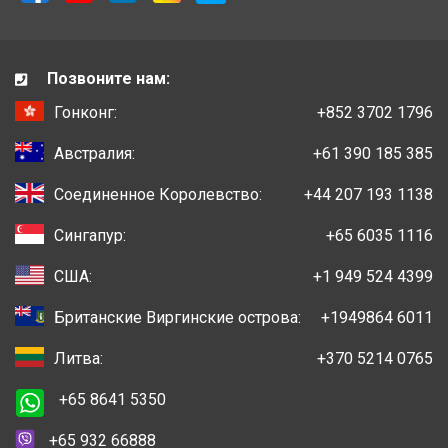
Позвоните нам:
Гонконг:
+852 3702 1796
Австралия:
+61 390 185 385
Соединенное Королевство:
+44 207 193 1138
Сингапур:
+65 6035 1116
США:
+1 949 524 4399
Британские Виргинские острова:
+1949864 6011
Литва:
+370 5214 0765
+65 8641 5350
+65 932 66888