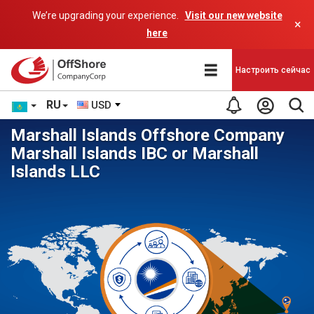
We’re upgrading your experience.
Visit our new website
×
here
Настроить сейчас
RU
USD
Marshall Islands Offshore Company
Marshall Islands IBC or Marshall
Islands LLC