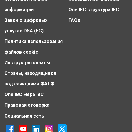
информации
One IBC структура IBC
Закон о цифровых
FAQs
услугах-DSA (ЕС)
Политика использования
файлов cookie
Инструкция оплаты
Страны, находящиеся
под санкциями ФАТФ
One IBC мера IBC
Правовая оговорка
Социальная сеть