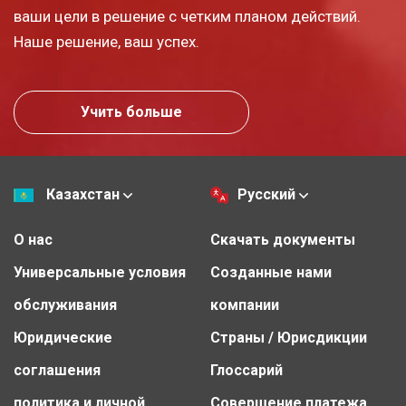
ваши цели в решение с четким планом действий.
Наше решение, ваш успех.
Учить больше
Казахстан
Русский
О нас
Скачать документы
Универсальные условия
Созданные нами
обслуживания
компании
Юридические
Страны / Юрисдикции
соглашения
Глоссарий
политика и личной
Совершение платежа