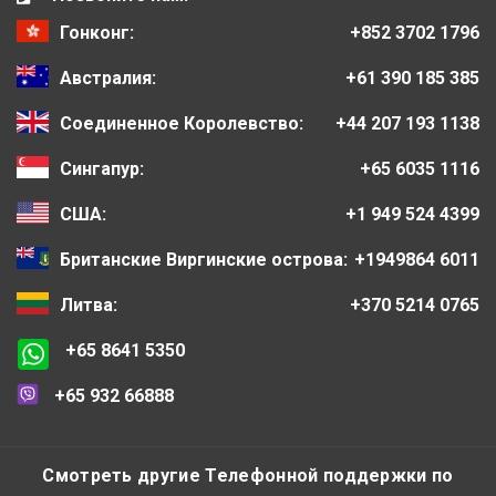
Гонконг:
+852 3702 1796
Австралия:
+61 390 185 385
Соединенное Королевство:
+44 207 193 1138
Сингапур:
+65 6035 1116
США:
+1 949 524 4399
Британские Виргинские острова:
+1949864 6011
Литва:
+370 5214 0765
+65 8641 5350
+65 932 66888
Смотреть другие Телефонной поддержки по