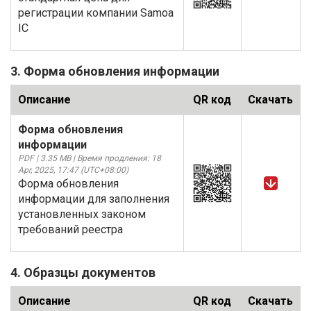
регистрации компании Samoa
IC
3. Форма обновления информации
Описание
QR код
Скачать
Форма обновления
информации
PDF | 3.35 MB | Время продления: 18
Apr, 2025, 17:47 (UTC+08:00)
Форма обновления
информации для заполнения
установленных законом
требований реестра
4. Образцы документов
Описание
QR код
Скачать