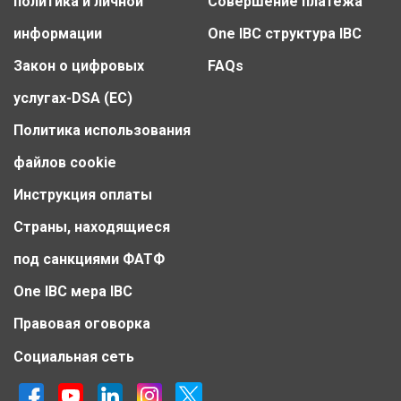
политика и личной
Совершение платежа
информации
One IBC структура IBC
Закон о цифровых
FAQs
услугах-DSA (ЕС)
Политика использования
файлов cookie
Инструкция оплаты
Страны, находящиеся
под санкциями ФАТФ
One IBC мера IBC
Правовая оговорка
Социальная сеть