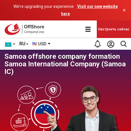
We’re upgrading your experience.
Visit our new website
×
here
Настроить сейчас
RU
USD
Samoa offshore company formation
Samoa International Company (Samoa
IC)