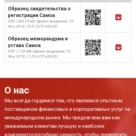
Образец свидетельства о
регистрации Самоа
PDF | 893.05 kB | Время продления: 23
Nov, 2018, 15:37 (UTC+08:00)
Образец меморандума и
устава Самоа
PDF | 1.28 MB | Время продления: 22
Nov, 2018, 11:25 (UTC+08:00)
О нас
Мы всегда гордимся тем, что являемся опытным
поставщиком финансовых и корпоративных услуг на
международном рынке. Мы предлагаем вам как
уважаемым клиентам лучшую и наиболее
конкурентоспособную ценность, чтобы превратить