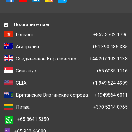
Позвоните нам:
Гонконг:
+852 3702 1796
Австралия:
+61 390 185 385
Соединенное Королевство:
+44 207 193 1138
Сингапур:
+65 6035 1116
США:
+1 949 524 4399
Британские Виргинские острова:
+1949864 6011
Литва:
+370 5214 0765
+65 8641 5350
+65 932 66888