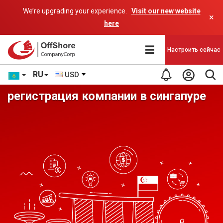
We’re upgrading your experience.
Visit our new website
×
here
Настроить сейчас
RU
USD
регистрация компании в сингапуре