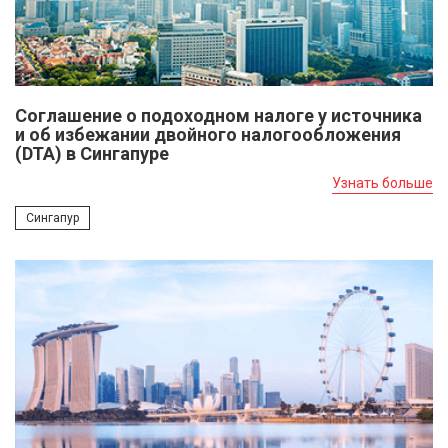
Соглашение о подоходном налоге у источника
и об избежании двойного налогообложения
(DTA) в Сингапуре
Узнать больше
Сингапур