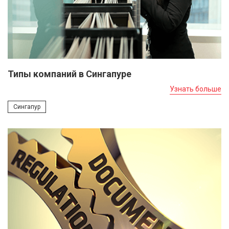
Типы компаний в Сингапуре
Узнать больше
Сингапур