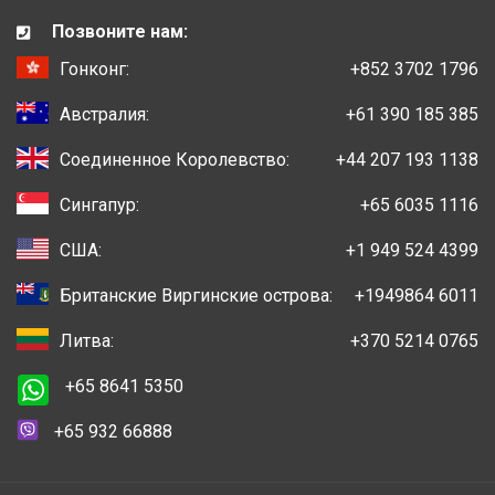
Позвоните нам:
Гонконг:
+852 3702 1796
Австралия:
+61 390 185 385
Соединенное Королевство:
+44 207 193 1138
Сингапур:
+65 6035 1116
США:
+1 949 524 4399
Британские Виргинские острова:
+1949864 6011
Литва:
+370 5214 0765
+65 8641 5350
+65 932 66888