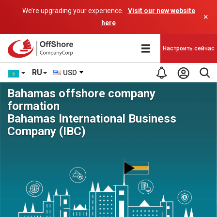
We’re upgrading your experience.
Visit our new website
×
here
Настроить сейчас
RU
USD
Bahamas offshore company
formation
Bahamas International Business
Company (IBC)