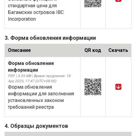
стандартная цена для
Багамских островов IBC
Incorporation
3. Форма обновления информации
Описание
QR код
Скачать
Форма обновления
информации
PDF | 3.35 MB | Время продления: 18
Apr, 2025, 17:47 (UTC+08:00)
Форма обновления
информации для заполнения
установленных законом
требований реестра
4. Образцы документов