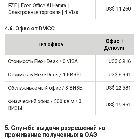
FZE | Exec Office Al Hamra |
US$ 11,260
Электронная торговля | 4 Visa
4.6. Офис от DMCC
Офис +
Тип офиса
Депозит
Стоимость Flexi-Desk / 0 VISA
US$ 6,916
Стоимость Flexi-Desk / 1 ВИЗЫ
US$ 8,891
Обслуживаемый офис / 3 ВИЗЫ
US$ 22,581
Физический офис / 500 кв.м / 3
US$ 19,851
ВИЗЫ
5. Служба выдачи разрешений на
проживание полученных в ОАЭ