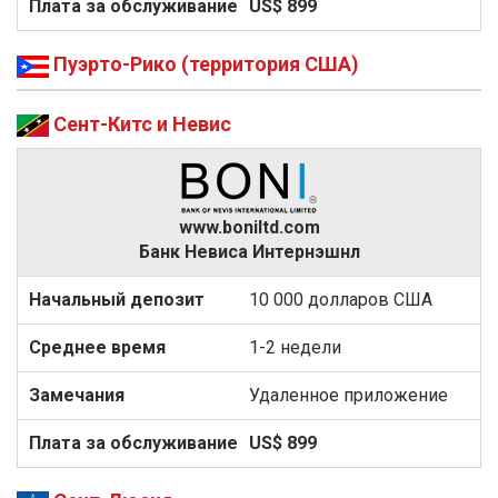
US$ 899
Пуэрто-Рико (территория США)
Сент-Китс и Невис
www.boniltd.com
Банк Невиса Интернэшнл
10 000 долларов США
1-2 недели
Удаленное приложение
US$ 899