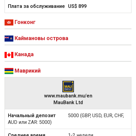
US$ 899
Гонконг
Каймановы острова
Канада
Маврикий
www.maubank.mu/en
MauBank Ltd
5000 (GBP, USD, EUR, CHF,
AUD или ZAR: 5000)
1-2 недели