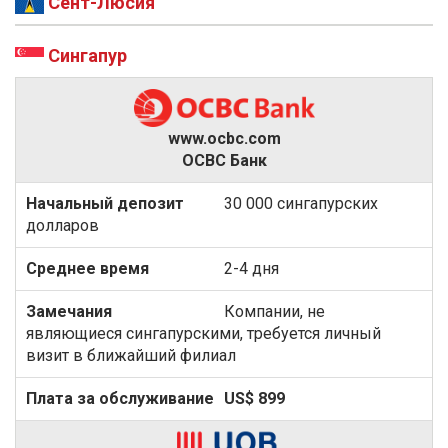
Сент-Люсия
Сингапур
www.ocbc.com
OCBC Банк
30 000 сингапурских
долларов
2-4 дня
Компании, не
являющиеся сингапурскими, требуется личный
визит в ближайший филиал
US$ 899