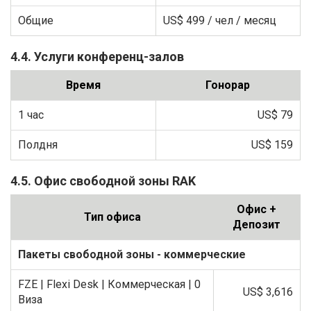
Общие
US$ 499
/ чел / месяц
4.4. Услуги конференц-залов
Время
Гонорар
1 час
US$ 79
Полдня
US$ 159
4.5. Офис свободной зоны RAK
Офис +
Тип офиса
Депозит
Пакеты свободной зоны - коммерческие
FZE | Flexi Desk | Коммерческая | 0
US$ 3,616
Виза