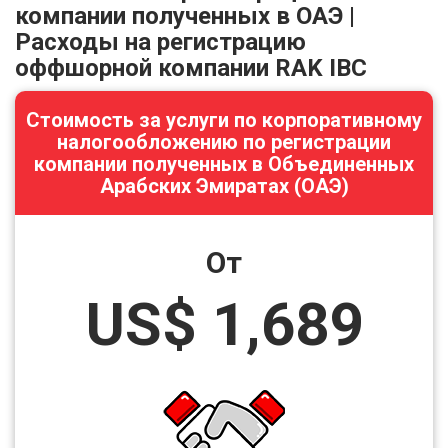
компании полученных в ОАЭ |
Расходы на регистрацию
оффшорной компании RAK IBC
Стоимость за услуги по корпоративному
налогообложению по регистрации
компании полученных в Объединенных
Арабских Эмиратах (ОАЭ)
От
US$ 1,689