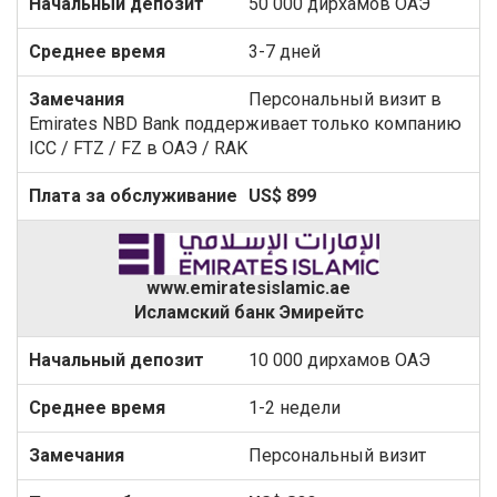
50 000 дирхамов ОАЭ
3-7 дней
Персональный визит в
Emirates NBD Bank поддерживает только компанию
ICC / FTZ / FZ в ОАЭ / RAK
US$ 899
www.emiratesislamic.ae
Исламский банк Эмирейтс
10 000 дирхамов ОАЭ
1-2 недели
Персональный визит