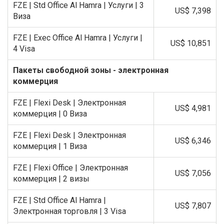
FZE | Std Office Al Hamra | Услуги | 3
US$ 7,398
Виза
FZE | Exec Office Al Hamra | Услуги |
US$ 10,851
4 Visa
Пакеты свободной зоны - электронная
коммерция
FZE | Flexi Desk | Электронная
US$ 4,981
коммерция | 0 Виза
FZE | Flexi Desk | Электронная
US$ 6,346
коммерция | 1 Виза
FZE | Flexi Office | Электронная
US$ 7,056
коммерция | 2 визы
FZE | Std Office Al Hamra |
US$ 7,807
Электронная торговля | 3 Visa