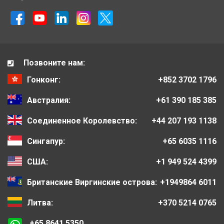
Позвоните нам:
Гонконг:
+852 3702 1796
Австралия:
+61 390 185 385
Соединенное Королевство:
+44 207 193 1138
Сингапур:
+65 6035 1116
США:
+1 949 524 4399
Британские Виргинские острова:
+1949864 6011
Литва:
+370 5214 0765
+65 8641 5350