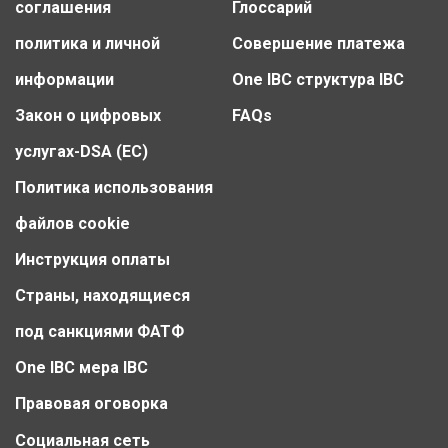
соглашения
Глоссарий
политика и личной
Совершение платежа
информации
One IBC структура IBC
Закон о цифровых
FAQs
услугах-DSA (ЕС)
Политика использования
файлов cookie
Инструкция оплаты
Страны, находящиеся
под санкциями ФАТФ
One IBC мера IBC
Правовая оговорка
Социальная сеть