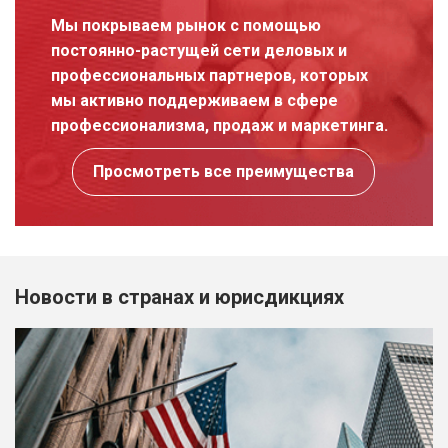
Мы покрываем рынок с помощью
постоянно-растущей сети деловых и
профессиональных партнеров, которых
мы активно поддерживаем в сфере
профессионализма, продаж и маркетинга.
Просмотреть все преимущества
Новости в странах и юрисдикциях