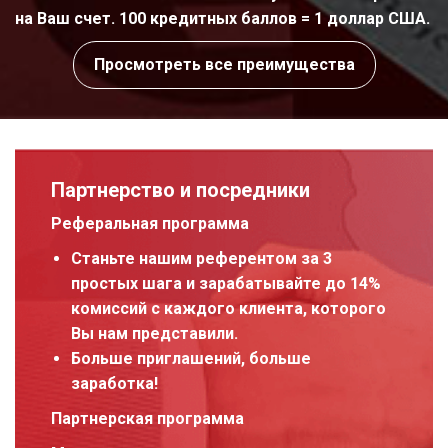
на Ваш счет. 100 кредитных баллов = 1 доллар США.
Просмотреть все преимущества
Партнерство и посредники
Реферальная программа
Станьте нашим референтом за 3
простых шага и зарабатывайте до 14%
комиссий с каждого клиента, которого
Вы нам представили.
Больше приглашений, больше
заработка!
Партнерская программа