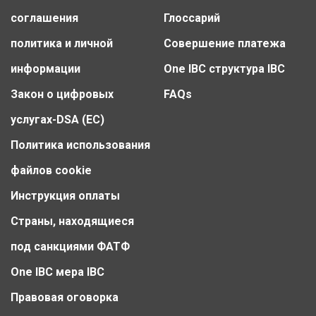
соглашения
Глоссарий
политика и личной
Совершение платежа
информации
One IBC структура IBC
Закон о цифровых
FAQs
услугах-DSA (ЕС)
Политика использования
файлов cookie
Инструкция оплаты
Страны, находящиеся
под санкциями ФАТФ
One IBC мера IBC
Правовая оговорка