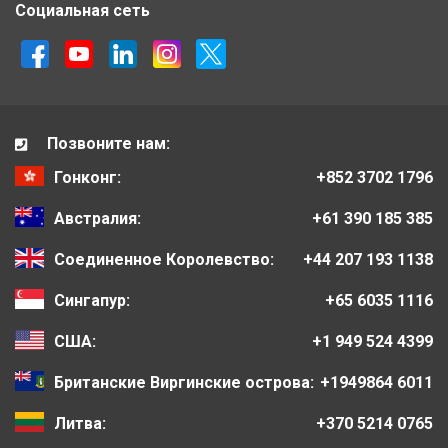
Социальная сеть
Позвоните нам:
Гонконг:
+852 3702 1796
Австралия:
+61 390 185 385
Соединенное Королевство:
+44 207 193 1138
Сингапур:
+65 6035 1116
США:
+1 949 524 4399
Британские Виргинские острова:
+1949864 6011
Литва:
+370 5214 0765