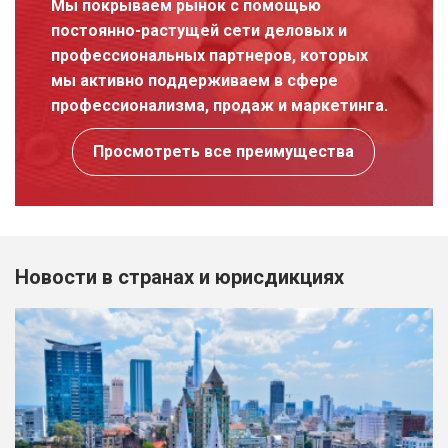
Мы покрываем рынок с помощью
постоянно-растущей сети деловых и
профессиональных партнеров, которых
мы активно поддерживаем в сфере
профессионализма, продаж и маркетинга.
Просмотреть все преимущества
Новости в странах и юрисдикциях