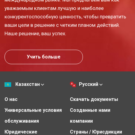
уважаемым клиентам лучшую и наиболее
конкурентоспособную ценность, чтобы превратить
ваши цели в решение с четким планом действий.
Наше решение, ваш успех.
Учить больше
Казахстан
Русский
О нас
Скачать документы
Универсальные условия
Созданные нами
обслуживания
компании
Юридические
Страны / Юрисдикции