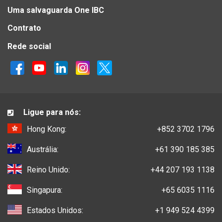
Uma salvaguarda One IBC
Contrato
Rede social
Ligue para nós:
Hong Kong:
+852 3702 1796
Austrália:
+61 390 185 385
Reino Unido:
+44 207 193 1138
Singapura:
+65 6035 1116
Estados Unidos:
+1 949 524 4399