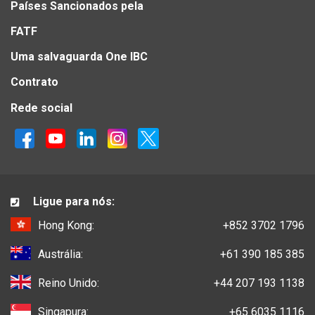
Países Sancionados pela
FATF
Uma salvaguarda One IBC
Contrato
Rede social
Ligue para nós:
Hong Kong:
+852 3702 1796
Austrália:
+61 390 185 385
Reino Unido:
+44 207 193 1138
Singapura:
+65 6035 1116