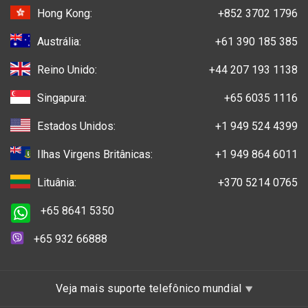
Hong Kong:
+852 3702 1796
Austrália:
+61 390 185 385
Reino Unido:
+44 207 193 1138
Singapura:
+65 6035 1116
Estados Unidos:
+1 949 524 4399
Ilhas Virgens Britânicas:
+1 949 864 6011
Lituânia:
+370 5214 0765
+65 8641 5350
+65 932 66888
Veja mais suporte telefônico mundial