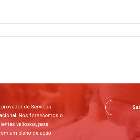
 provedor de Serviços
Sa
nacional. Nós fornecemos o
ientes valiosos, para
com um plano de ação