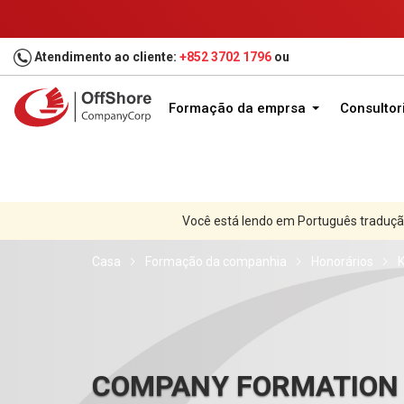
Atendimento ao cliente:
+852 3702 1796
ou
Formação da emprsa
Consultor
Você está lendo em Português traduçã
Casa
Formação da companhia
Honorários
K
COMPANY FORMATION