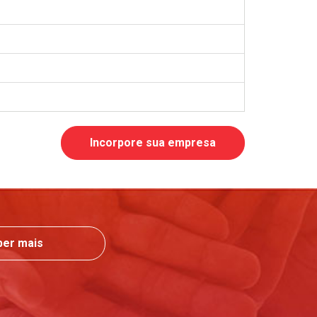
Incorpore sua empresa
ber mais