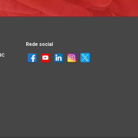
Rede social
IBC