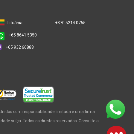
Lituânia:
+370 5214 0765
+65 8641 5350
+65 932 66888
Unidos com responsabilidade limitada e uma firma
idade suíça. Todos os direitos reservados. Consulte a