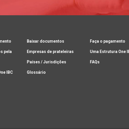
amento
Baixar documentos
Faça o pagamento
s pela
Empresas de prateleiras
Uma Estrutura One 
Países / Jurisdições
FAQs
One IBC
Glossário