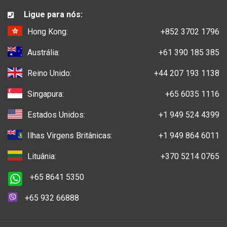
Ligue para nós:
Hong Kong:
+852 3702 1796
Austrália:
+61 390 185 385
Reino Unido:
+44 207 193 1138
Singapura:
+65 6035 1116
Estados Unidos:
+1 949 524 4399
Ilhas Virgens Britânicas:
+1 949 864 6011
Lituânia:
+370 5214 0765
+65 8641 5350
+65 932 66888