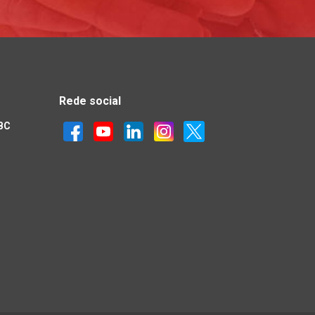
Rede social
IBC