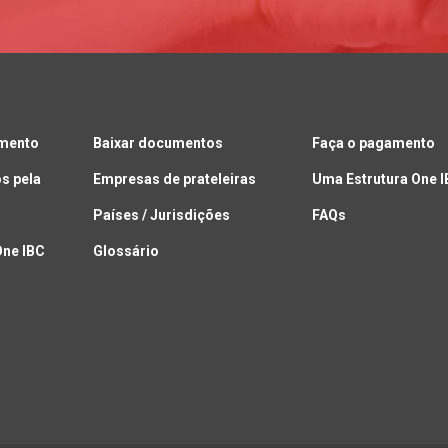
amento
Baixar documentos
Faça o pagamento
s pela
Empresas de prateleiras
Uma Estrutura One 
Países / Jurisdições
FAQs
One IBC
Glossário