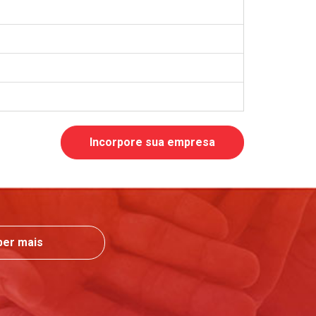
Incorpore sua empresa
ber mais