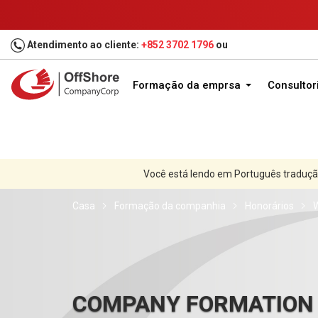
Atendimento ao cliente:
+852 3702 1796
ou
Formação da emprsa
Consultor
Você está lendo em Português traduçã
Casa
Formação da companhia
Honorários
W
COMPANY FORMATION