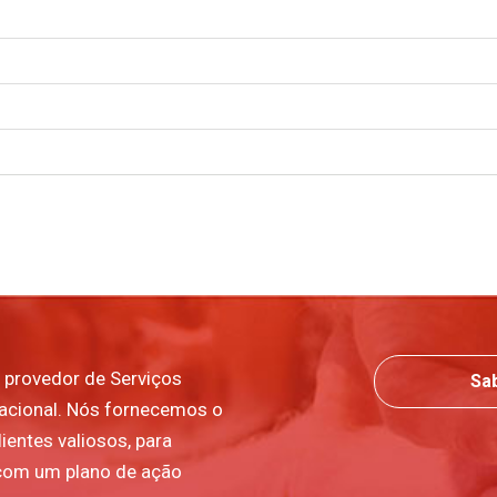
 provedor de Serviços
Sa
nacional. Nós fornecemos o
ientes valiosos, para
com um plano de ação