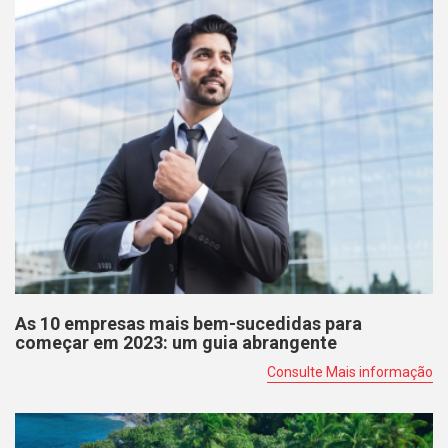
As 10 empresas mais bem-sucedidas para
começar em 2023: um guia abrangente
Consulte Mais informação