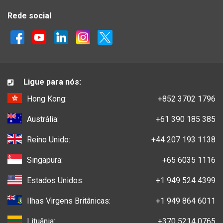
Rede social
Ligue para nós:
Hong Kong:
+852 3702 1796
Austrália:
+61 390 185 385
Reino Unido:
+44 207 193 1138
Singapura:
+65 6035 1116
Estados Unidos:
+1 949 524 4399
Ilhas Virgens Britânicas:
+1 949 864 6011
Lituânia:
+370 5214 0765