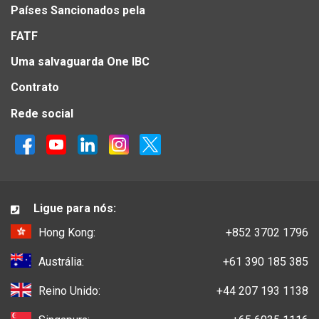
Países Sancionados pela
FATF
Uma salvaguarda One IBC
Contrato
Rede social
Ligue para nós:
Hong Kong:
+852 3702 1796
Austrália:
+61 390 185 385
Reino Unido:
+44 207 193 1138