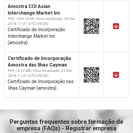
Amostra COI Asian
Interchange Market Inc
PDF | 404.16 kB | Hora atualizada: 24 Dec,
2018, 11:41 (UTC+08:00)
Certificado de Incorporação
Interchange Market Inc
(amostra)
Certificado de Incorporação
Amostra das Ilhas Cayman
PDF | 4.13 MB | Hora atualizada: 24 Dec,
2018, 11:41 (UTC+08:00)
Certificado de Incorporação nas
Ilhas Cayman (amostra)
Perguntas frequentes sobre formação de
empresa (FAQs) - Registrar empresa