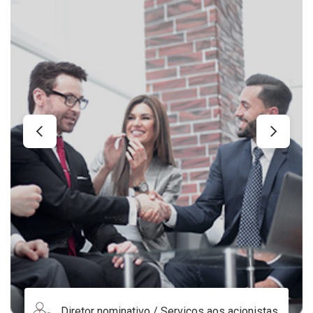
o / Serviços aos acionistas
Merchant Account