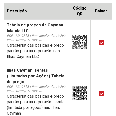
Código
Descrição
Baixar
QR
Tabela de preços da Cayman
Islands LLC
PDF | 133.92 kB | Hora atualizada: 19 Feb,
2025, 10:39 (UTC+08:00)
Características básicas e preço
padrão para incorporação nas
Ilhas Cayman LLC
Ilhas Cayman Isentas
(Limitadas por Ações) Tabela
de preços
PDF | 132.97 kB | Hora atualizada: 19 Feb,
2025, 10:38 (UTC+08:00)
Características básicas e preço
padrão para incorporação isenta
(limitada por ações) nas Ilhas
Cayman