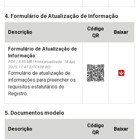
4. Formulário de Atualização de Informação
Código
Descrição
Baixar
QR
Formulário de Atualização de
Informação
PDF | 3.35 MB | Hora atualizada: 18 Apr,
2025, 17:47 (UTC+08:00)
Formulário de atualização de
informações para preencher os
requisitos estatutários do
Registro
5. Documentos modelo
Código
Descrição
Baixar
QR