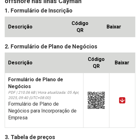
offshore nas Ilhas Cayman
1. Formulário de Inscrição
Código
Descrição
Baixar
QR
2. Formulário de Plano de Negócios
Código
Descrição
Baixar
QR
Formulário de Plano de
Negócios
PDF | 210.06 kB | Hora atualizada: 05 Apr,
2025, 09:40 (UTC+08:00)
Formulário de Plano de
Negócios para Incorporação de
Empresa
3. Tabela de preços