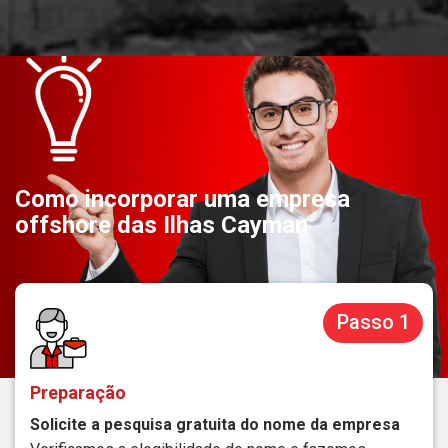
Como incorporar uma empresa
offshore das Ilhas Cayman
Passo 1
Preparação
Solicite a pesquisa gratuita do nome da empresa